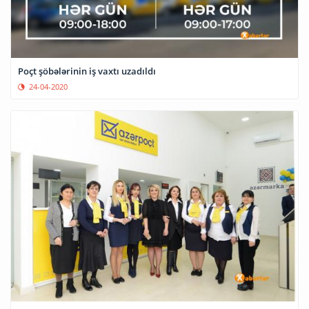
Poçt şöbələrinin iş vaxtı uzadıldı
24-04-2020