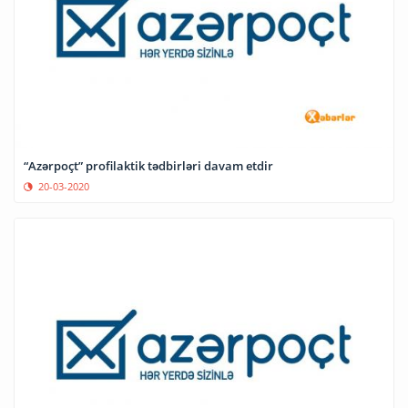
“Azərpoçt” profilaktik tədbirləri davam etdir
20-03-2020