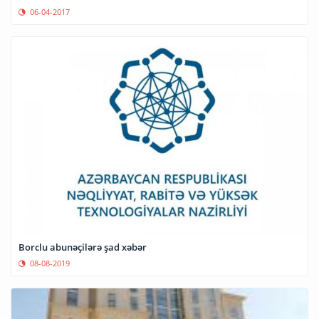
06-04-2017
Borclu abunəçilərə şad xəbər
08-08-2019