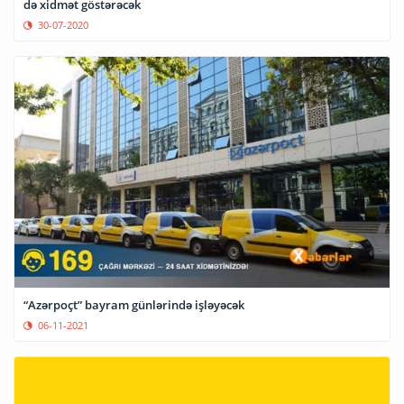
də xidmət göstərəcək
30-07-2020
“Azərpoçt” bayram günlərində işləyəcək
06-11-2021