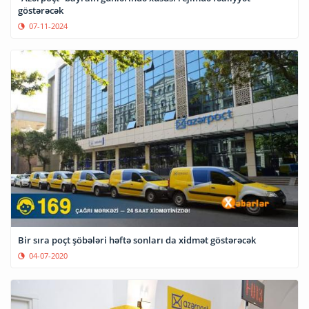
göstərəcək
07-11-2024
Bir sıra poçt şöbələri həftə sonları da xidmət göstərəcək
04-07-2020