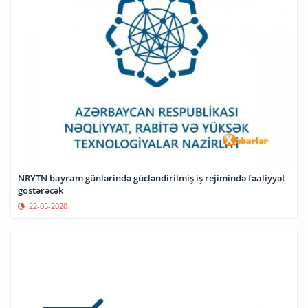
NRYTN bayram günlərində gücləndirilmiş iş rejimində fəaliyyət
göstərəcək
22-05-2020