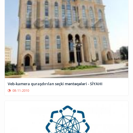
Veb-kamera quraşdırılan seçki məntəqələri - SİYAHI
08-11-2010