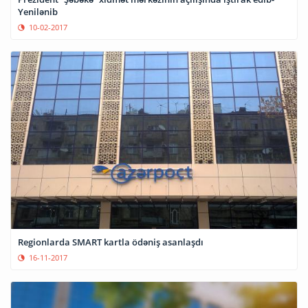
Yenilənib
10-02-2017
Regionlarda SMART kartla ödəniş asanlaşdı
16-11-2017