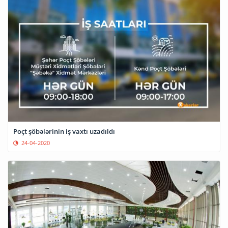
Poçt şöbələrinin iş vaxtı uzadıldı
24-04-2020