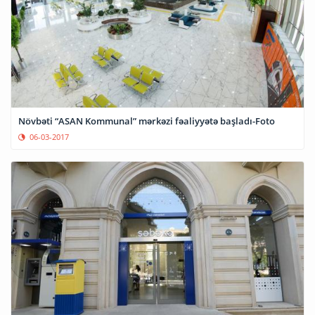
Növbəti “ASAN Kommunal” mərkəzi fəaliyyətə başladı-Foto
06-03-2017