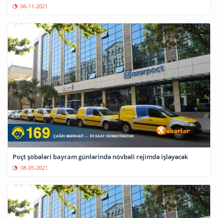
06-11-2021
Poçt şöbələri bayram günlərində növbəli rejimdə işləyəcək
08-05-2021