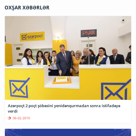
OXŞAR XƏBƏRLƏR
Azərpoçt 2 poçt şöbəsini yenidənqurmadan sonra istifadəyə
verdi
06-02-2019