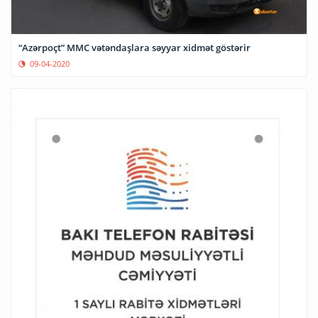
“Azərpoçt” MMC vətəndaşlara səyyar xidmət göstərir
09-04-2020