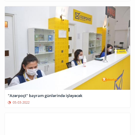
"Azərpoçt" bayram günlərində işləyəcək
05-03-2022