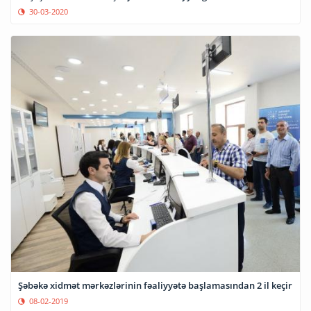
30-03-2020
Şəbəkə xidmət mərkəzlərinin fəaliyyətə başlamasından 2 il keçir
08-02-2019