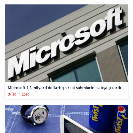
Microsoft 1,3 milyard dollarlıq şirkət səhmlərini satışa çıxardı
10-11-2010