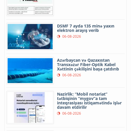
DSMF 7 ayda 135 minə yaxın
elektron arayış verib
06-08-2026
Azərbaycan və Qazaxıstan
Transxəzər Fiber-Optik Kabel
Xəttinin çəkilişini başa çatdırıb
06-08-2026
Nazirlik: “Mobil notariat”
tətbiqinin “mygov”a tam
inteqrasiyası istiqamətində işlər
davam etdirilir
06-08-2026