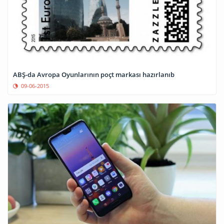
ABŞ-da Avropa Oyunlarının poçt markası hazırlanıb
09-06-2015