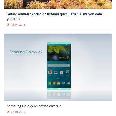
“eBay” əlavəsi “Android” sistemli qurğulara 100 milyon dəfə
yüklənib
13-04-2015
Samsung Galaxy A9 satışa çıxarıldı
07-01-2016