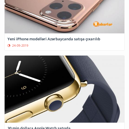
Yeni iPhone modelləri Azərbaycanda satışa çıxarılıb
24-09-2019
30 min dollara Apple Watch satışda