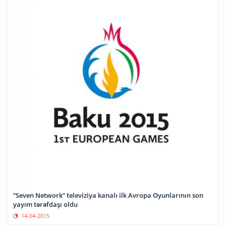
“Seven Network” televiziya kanalı ilk Avropa Oyunlarının son
yayım tərəfdaşı oldu
14-04-2015