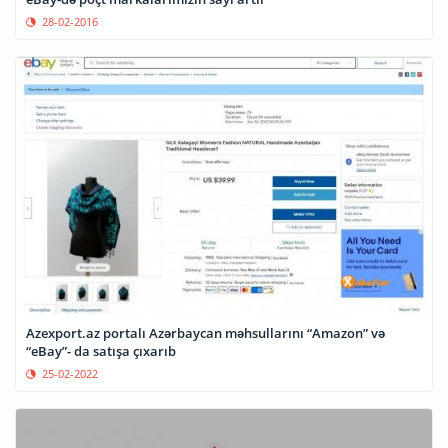
28-02-2016
Azexport.az portalı Azərbaycan məhsullarını “Amazon” və
“eBay”- da satışa çıxarıb
25-02-2022