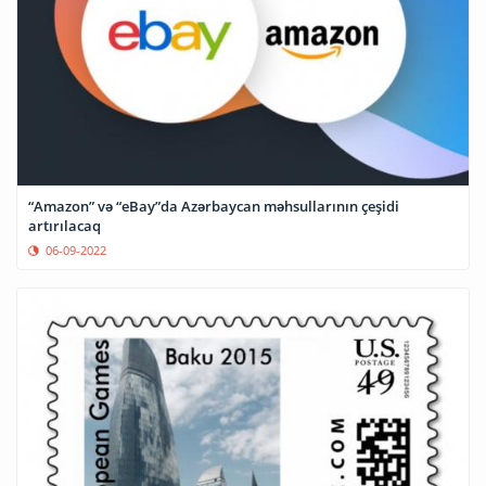
“Amazon” və “eBay”da Azərbaycan məhsullarının çeşidi
artırılacaq
06-09-2022