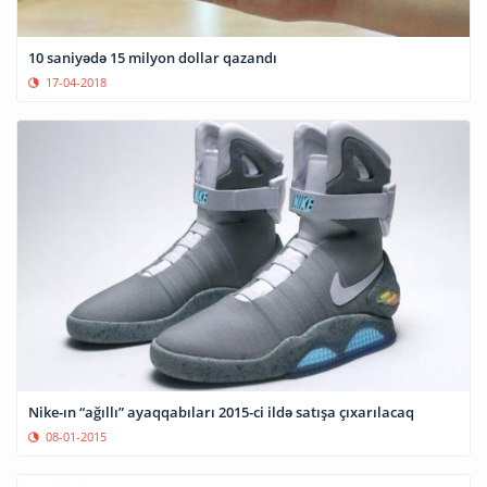
10 saniyədə 15 milyon dollar qazandı
17-04-2018
Nike-ın “ağıllı” ayaqqabıları 2015-ci ildə satışa çıxarılacaq
08-01-2015