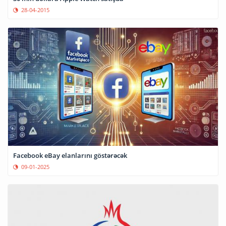
28-04-2015
Facebook eBay elanlarını göstərəcək
09-01-2025