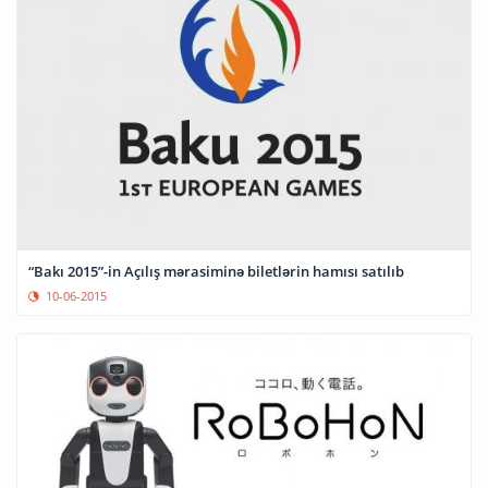
“Bakı 2015”-in Açılış mərasiminə biletlərin hamısı satılıb
10-06-2015