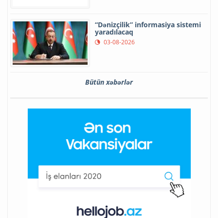
“Dənizçilik” informasiya sistemi
yaradılacaq
03-08-2026
Bütün xəbərlər