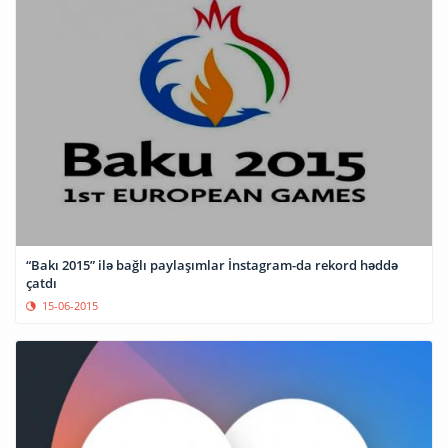
“Bakı 2015” ilə bağlı paylaşımlar İnstagram-da rekord həddə
çatdı
15-06-2015