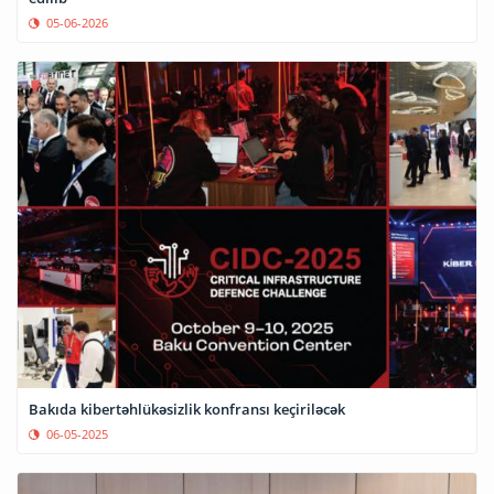
05-06-2026
Bakıda kibertəhlükəsizlik konfransı keçiriləcək
06-05-2025