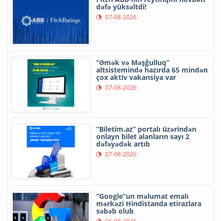
dəfə yüksəltdi!
07-08-2026
“Əmək və Məşğulluq”
altsistemində hazırda 65 mindən
çox aktiv vakansiya var
07-08-2026
“Biletim.az” portalı üzərindən
onlayn bilet alanların sayı 2
dəfəyədək artıb
07-08-2026
“Google”un məlumat emalı
mərkəzi Hindistanda etirazlara
səbəb olub