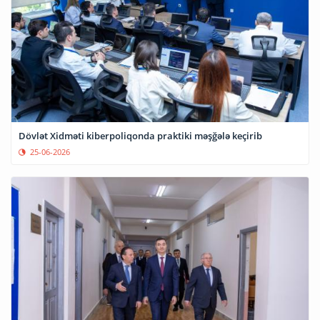
Dövlət Xidməti kiberpoliqonda praktiki məşğələ keçirib
25-06-2026