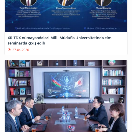
XRİTDX nümayəndələri Milli Müdafiə Universitetində elmi
seminarda çıxış edib
27-04-2026