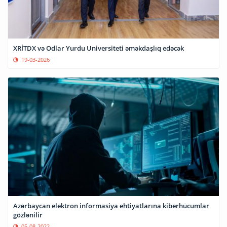
XRİTDX və Odlar Yurdu Universiteti əməkdaşlıq edəcək
19-03-2026
Azərbaycan elektron informasiya ehtiyatlarına kiberhücumlar
gözlənilir
05-08-2022