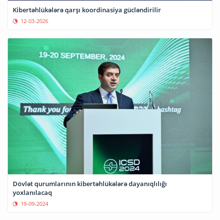
Kibertəhlükələrə qarşı koordinasiya gücləndirilir
12-03-2026
Dövlət qurumlarının kibertəhlükələrə dayanıqlılığı
yoxlanılacaq
19-09-2024