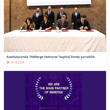
Azərbaycanda “INMerge Ventures” kapital fondu yaradılıb
10-10-2024