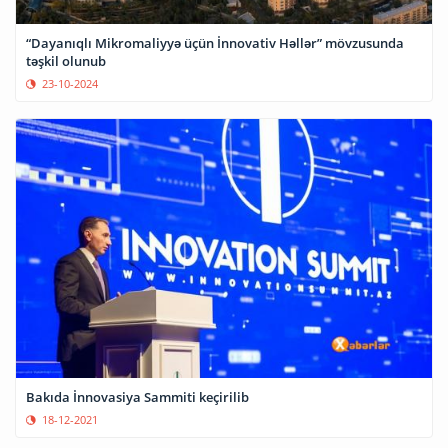
“Dayanıqlı Mikromaliyyə üçün İnnovativ Həllər” mövzusunda
təşkil olunub
23-10-2024
Bakıda İnnovasiya Sammiti keçirilib
18-12-2021