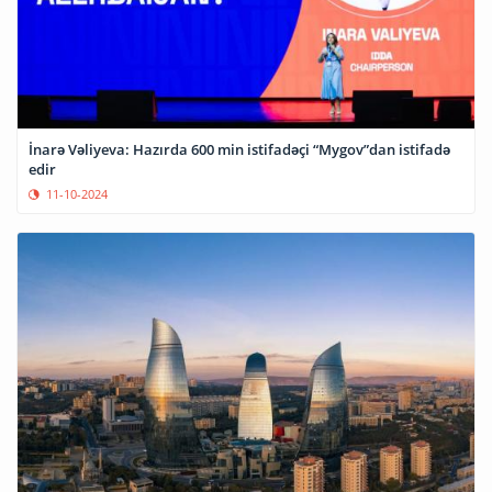
İnarə Vəliyeva: Hazırda 600 min istifadəçi “Mygov”dan istifadə
edir
11-10-2024