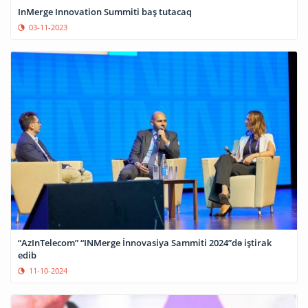
InMerge Innovation Summiti baş tutacaq
03-11-2023
“AzInTelecom” “INMerge İnnovasiya Sammiti 2024”də iştirak
edib
11-10-2024