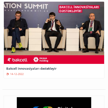
Bakcell innovasiyaları dəstəkləyir
14-12-2022