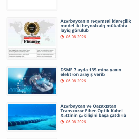
Azərbaycanın rəqəmsal idarəçilik
model iki beynəlxalq mükafata
layiq görülüb
06-08-2026
DSMF 7 ayda 135 minə yaxın
elektron arayış verib
06-08-2026
Azərbaycan və Qazaxıstan
Transxəzər Fiber-Optik Kabel
Xəttinin çəkilişini başa çatdırıb
06-08-2026