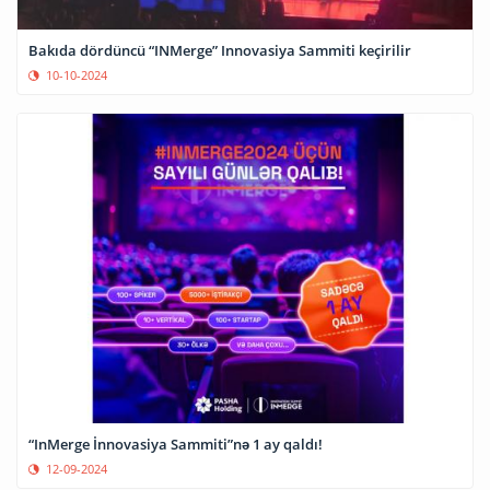
Bakıda dördüncü “INMerge” Innovasiya Sammiti keçirilir
10-10-2024
“InMerge İnnovasiya Sammiti”nə 1 ay qaldı!
12-09-2024