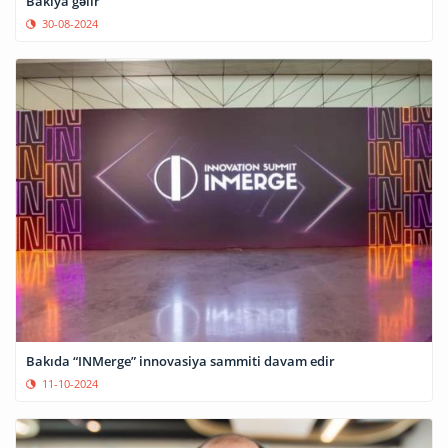
Bakıya gəlir
30-08-2024
Bakıda “INMerge” innovasiya sammiti davam edir
11-10-2024