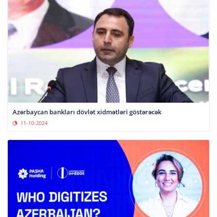
Azərbaycan bankları dövlət xidmətləri göstərəcək
11-10-2024