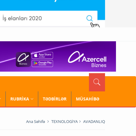
RUBRİKA
TƏDBİRLƏR
MÜSAHİBƏ
Ana Səhifə
TEXNOLOGİYA
AVADANLIQ