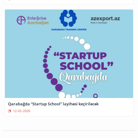
Qarabağda “Startup School” layihəsi keçiriləcək
12-02-2026