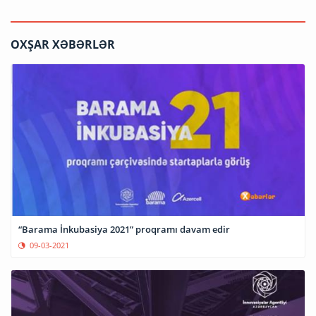
OXŞAR XƏBƏRLƏR
“Barama İnkubasiya 2021” proqramı davam edir
09-03-2021