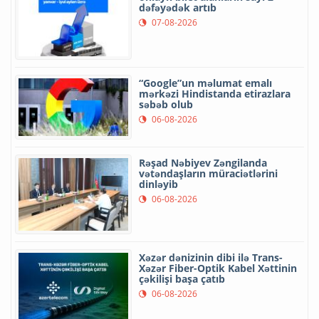
dəfəyədək artıb
07-08-2026
“Google”un məlumat emalı
mərkəzi Hindistanda etirazlara
səbəb olub
06-08-2026
Rəşad Nəbiyev Zəngilanda
vətəndaşların müraciətlərini
dinləyib
06-08-2026
Xəzər dənizinin dibi ilə Trans-
Xəzər Fiber-Optik Kabel Xəttinin
çəkilişi başa çatıb
06-08-2026