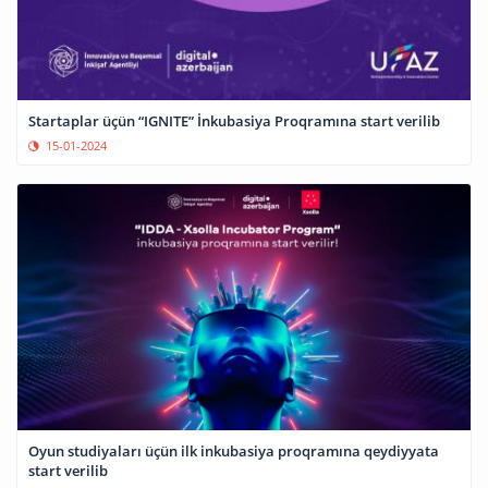
Startaplar üçün “IGNITE” İnkubasiya Proqramına start verilib
15-01-2024
Oyun studiyaları üçün ilk inkubasiya proqramına qeydiyyata
start verilib