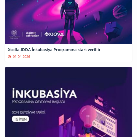
Xsolla-IDDA İnkubasiya Proqramına start verilib
01-04-2026