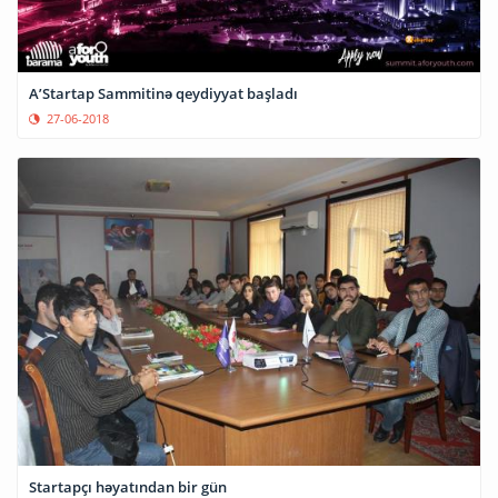
A’Startap Sammitinə qeydiyyat başladı
27-06-2018
Startapçı həyatından bir gün