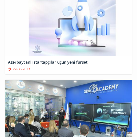
Azərbaycanlı startapçılar üçün yeni fürsət
22-06-2023