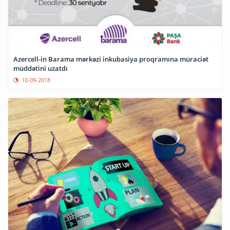
Azercell-in Barama mərkəzi inkubasiya proqramına müraciət
müddətini uzatdı
10-09-2018