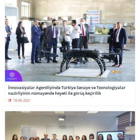
İnnovasiyalar Agentliyində Türkiyə Sənaye və Texnologiyalar
nazirliyinin nümayəndə heyəti ilə görüş keçirilib
18-06-2021