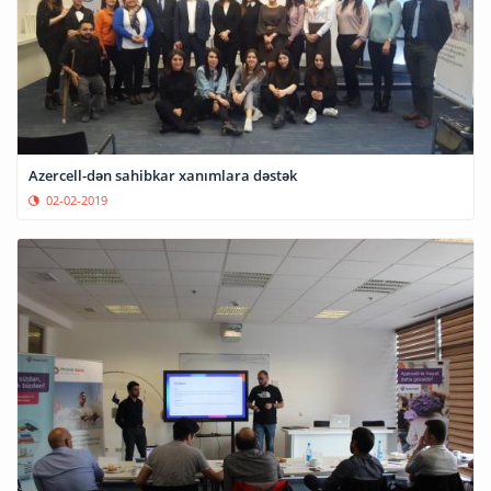
Azercell-dən sahibkar xanımlara dəstək
02-02-2019