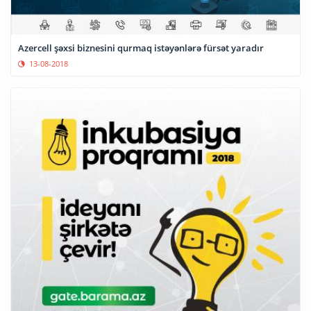
Azercell şəxsi biznesini qurmaq istəyənlərə fürsət yaradır
13-08-2018