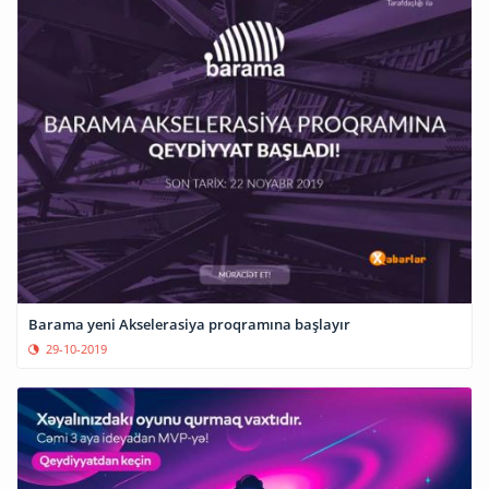
Barama yeni Akselerasiya proqramına başlayır
29-10-2019