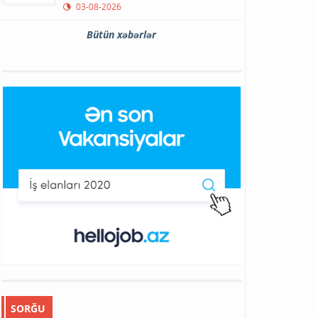
03-08-2026
Bütün xəbərlər
SORĞU