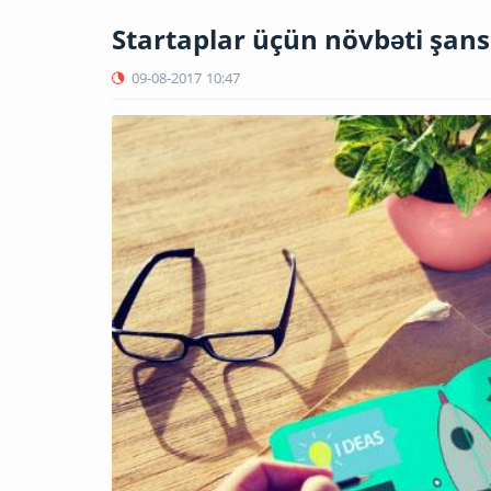
Startaplar üçün növbəti şans
09-08-2017
10:47