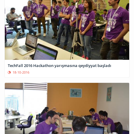
TechFall 2016 Hackathon yarışmasına qeydiyyat başladı
18-10-2016