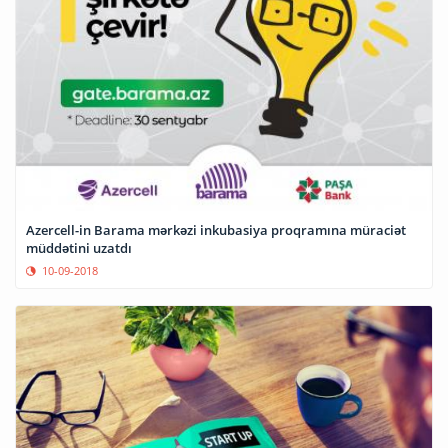
Azercell-in Barama mərkəzi inkubasiya proqramına müraciət
müddətini uzatdı
10-09-2018