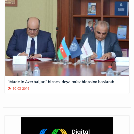
“Made in Azerbaijan” biznes ideya müsabiqəsinə başlanıb
10-03-2016