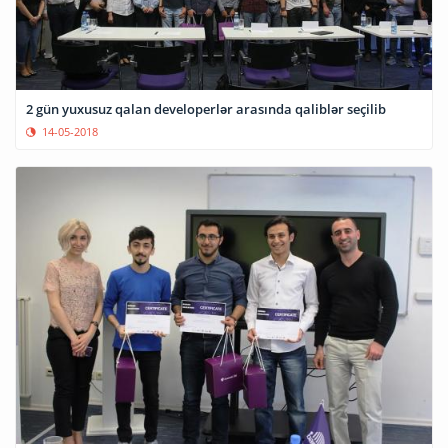
2 gün yuxusuz qalan developerlər arasında qaliblər seçilib
14-05-2018