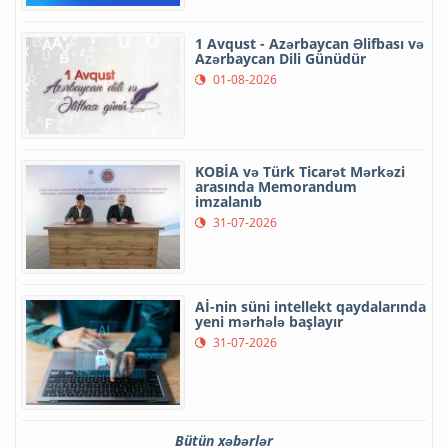
1 Avqust - Azərbaycan Əlifbası və
Azərbaycan Dili Günüdür
01-08-2026
KOBİA və Türk Ticarət Mərkəzi
arasında Memorandum
imzalanıb
31-07-2026
Aİ-nin süni intellekt qaydalarında
yeni mərhələ başlayır
31-07-2026
Bütün xəbərlər