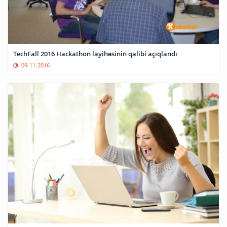
TechFall 2016 Hackathon layihəsinin qalibi açıqlandı
09-11-2016