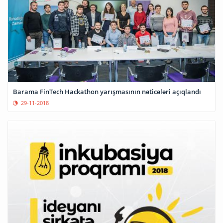
Barama FinTech Hackathon yarışmasının nəticələri açıqlandı
29-11-2018