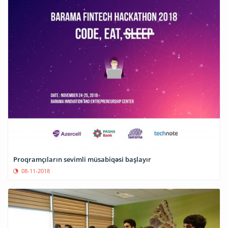
Proqramçıların sevimli müsabiqəsi başlayır
08-11-2018