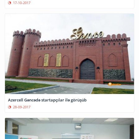
17-10-2017
Azercell Gəncədə startapçılar ilə görüşüb
28-09-2017