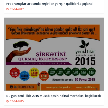
Proqramçılar arasında keçirilən yarışın qalibləri açıqlandı
25-04-2017
Bu gün Yeni Fikir 2015 Müsabiqəsinin final mərhələsi keçiriləcək
25-04-2015