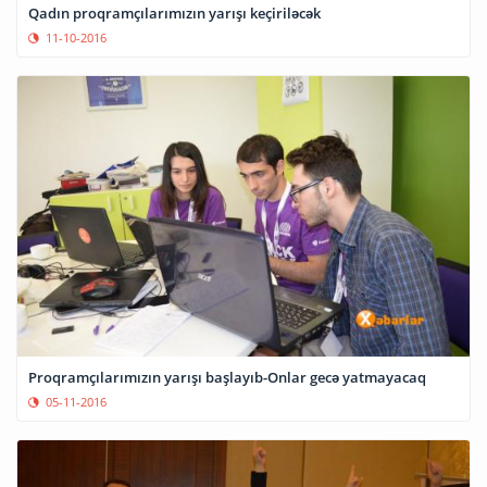
Qadın proqramçılarımızın yarışı keçiriləcək
11-10-2016
Proqramçılarımızın yarışı başlayıb-Onlar gecə yatmayacaq
05-11-2016