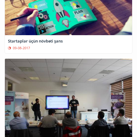
Startaplar üçün növbəti şans
09-08-2017