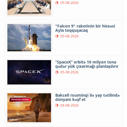
05-08-2026
"Falcon 9" raketinin bir hissəsi
Ayla toqquşacaq
05-08-2026
“SpaceX” orbitə 10 milyon tona
qədər yük çıxarmağı planlaşdırır
05-08-2026
Bakcell rouminqi ilə yay tətilində
dünyanı kəşf et
04-08-2026