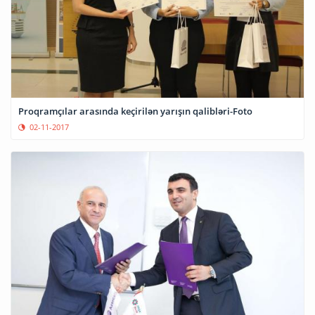
Proqramçılar arasında keçirilən yarışın qalibləri-Foto
02-11-2017