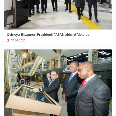
Qvineya-Bisaunun Prezidenti “ASAN xidmət”də olub
27-02-2025