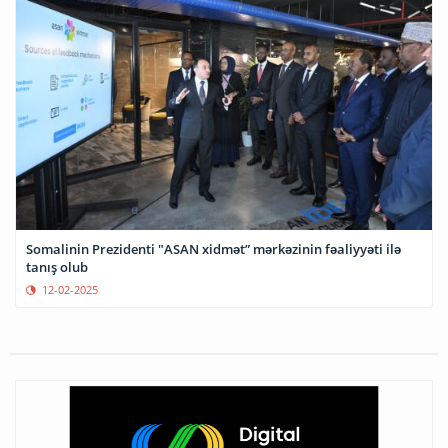
Somalinin Prezidenti "ASAN xidmət” mərkəzinin fəaliyyəti ilə
tanış olub
12-02-2025