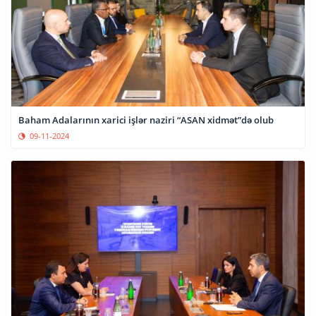
Baham Adalarının xarici işlər naziri “ASAN xidmət”də olub
09-11-2024