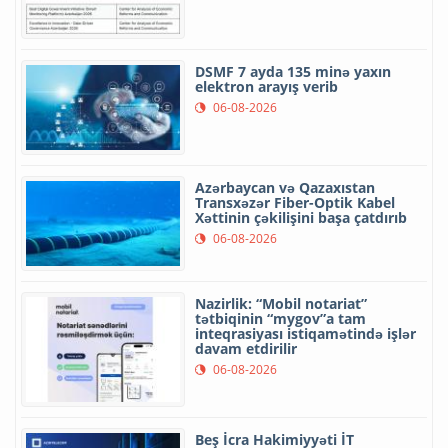
DSMF 7 ayda 135 minə yaxın
elektron arayış verib
06-08-2026
Azərbaycan və Qazaxıstan
Transxəzər Fiber-Optik Kabel
Xəttinin çəkilişini başa çatdırıb
06-08-2026
Nazirlik: “Mobil notariat”
tətbiqinin “mygov”a tam
inteqrasiyası istiqamətində işlər
davam etdirilir
06-08-2026
Beş İcra Hakimiyyəti İT