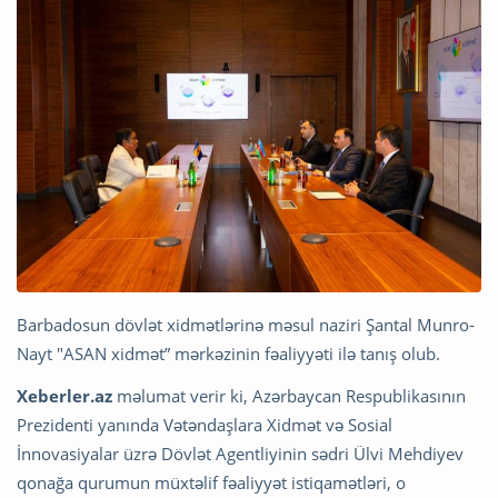
Barbadosun dövlət xidmətlərinə məsul naziri Şantal Munro-
Nayt "ASAN xidmət” mərkəzinin fəaliyyəti ilə tanış olub.
Xeberler.az
məlumat verir ki, Azərbaycan Respublikasının
Prezidenti yanında Vətəndaşlara Xidmət və Sosial
İnnovasiyalar üzrə Dövlət Agentliyinin sədri Ülvi Mehdiyev
qonağa qurumun müxtəlif fəaliyyət istiqamətləri, o