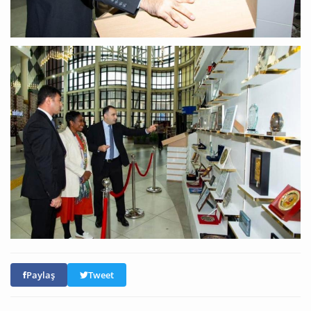
Paylaş
Tweet