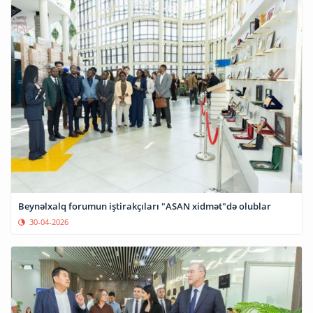
Beynəlxalq forumun iştirakçıları "ASAN xidmət"də olublar
30-04-2026