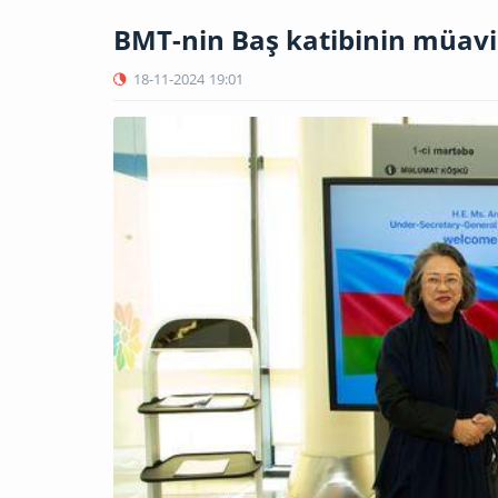
BMT-nin Baş katibinin müav
18-11-2024
19:01