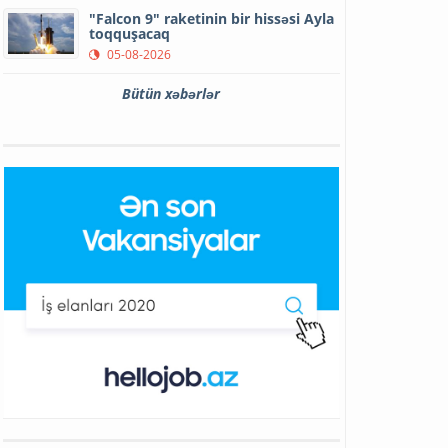
"Falcon 9" raketinin bir hissəsi Ayla
toqquşacaq
05-08-2026
Bütün xəbərlər