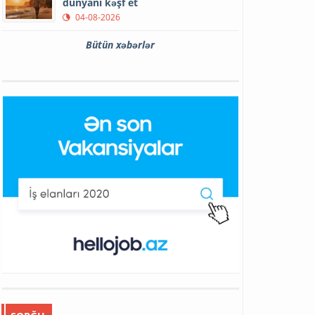
dünyanı kəşf et
04-08-2026
Bütün xəbərlər