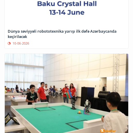
Dünya səviyyəli robototexnika yarışı ilk dəfə Azərbaycanda
keçiriləcək
10-06-2026