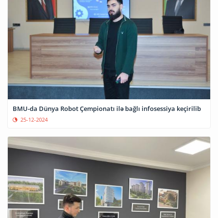
BMU-da Dünya Robot Çempionatı ilə bağlı infosessiya keçirilib
25-12-2024