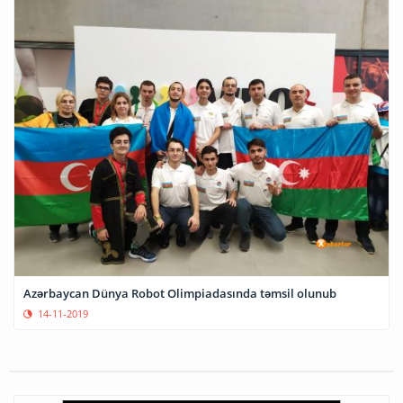
Azərbaycan Dünya Robot Olimpiadasında təmsil olunub
14-11-2019