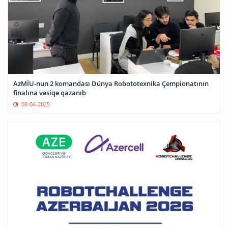
AzMİU-nun 2 komandası Dünya Robototexnika Çempionatının
finalına vəsiqə qazanıb
08-04-2025