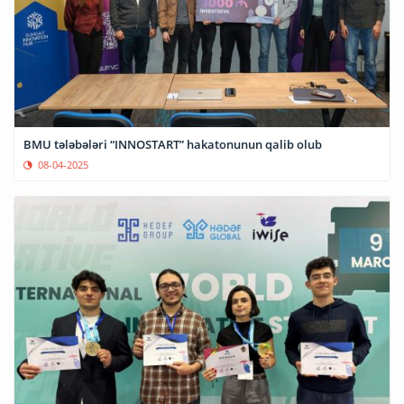
BMU tələbələri “INNOSTART” hakatonunun qalib olub
08-04-2025