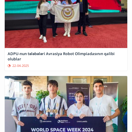
ADPU-nun tələbələri Avrasiya Robot Olimpiadasının qalibi
olublar
22-04-2025