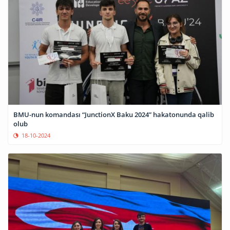
BMU-nun komandası “JunctionX Baku 2024” hakatonunda qalib
olub
18-10-2024