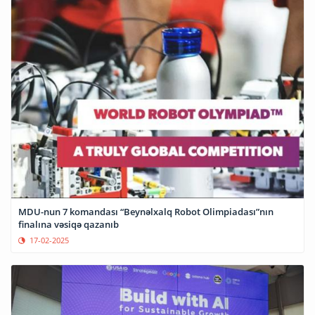
MDU-nun 7 komandası “Beynəlxalq Robot Olimpiadası”nın
finalına vəsiqə qazanıb
17-02-2025