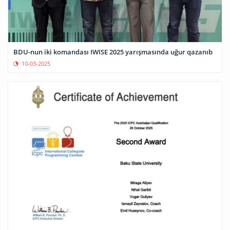
BDU-nun iki komandası IWISE 2025 yarışmasında uğur qazanıb
10-03-2025