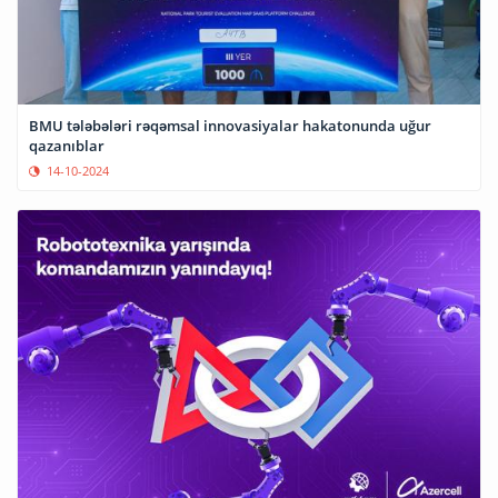
BMU tələbələri rəqəmsal innovasiyalar hakatonunda uğur
qazanıblar
14-10-2024