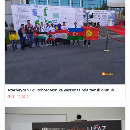
Azərbaycan 1-ci Robototexnika yarışmasında təmsil olunub
31-10-2019