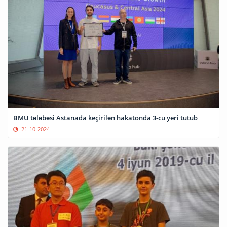
BMU tələbəsi Astanada keçirilən hakatonda 3-cü yeri tutub
21-10-2024