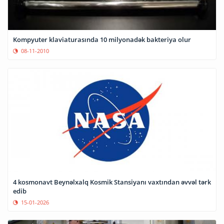
Kompyuter klaviaturasında 10 milyonadək bakteriya olur
08-11-2010
4 kosmonavt Beynəlxalq Kosmik Stansiyanı vaxtından əvvəl tərk
edib
15-01-2026