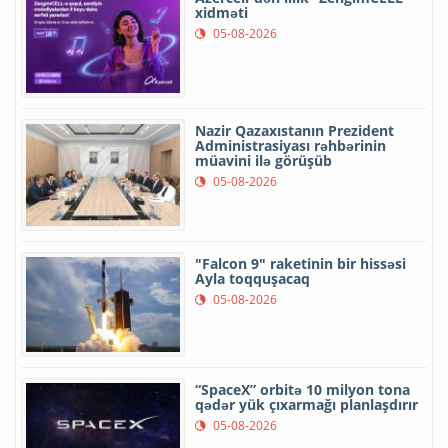
xidməti
05-08-2026
Nazir Qazaxıstanın Prezident
Administrasiyası rəhbərinin
müavini ilə görüşüb
05-08-2026
"Falcon 9" raketinin bir hissəsi
Ayla toqquşacaq
05-08-2026
“SpaceX” orbitə 10 milyon tona
qədər yük çıxarmağı planlaşdırır
05-08-2026