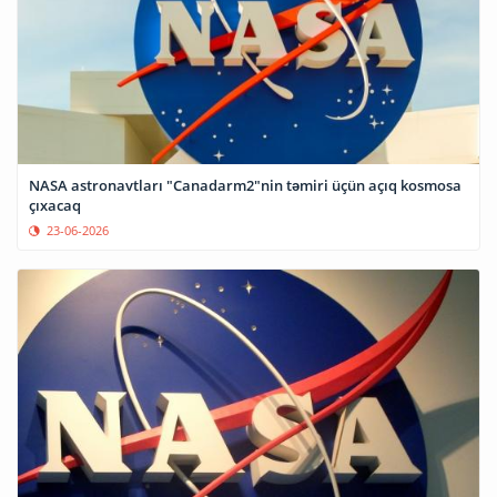
NASA astronavtları "Canadarm2"nin təmiri üçün açıq kosmosa
çıxacaq
23-06-2026