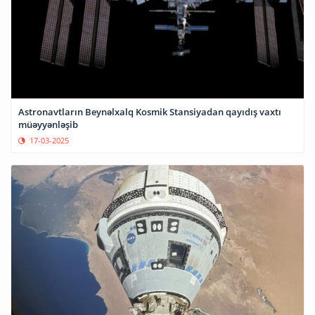
Astronavtların Beynəlxalq Kosmik Stansiyadan qayıdış vaxtı
müəyyənləşib
17-03-2025