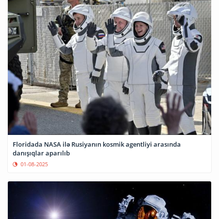
Floridada NASA ilə Rusiyanın kosmik agentliyi arasında
danışıqlar aparılıb
01-08-2025