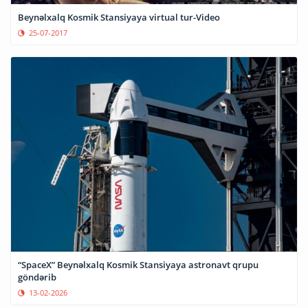
Beynəlxalq Kosmik Stansiyaya virtual tur-Video
25-07-2017
“SpaceX” Beynəlxalq Kosmik Stansiyaya astronavt qrupu
göndərib
13-02-2026