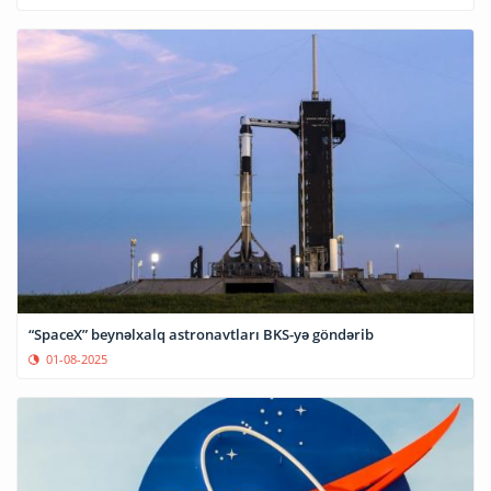
“SpaceX” beynəlxalq astronavtları BKS-yə göndərib
01-08-2025