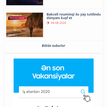
Bakcell rouminqi ilə yay tətilində
dünyanı kəşf et
04-08-2026
Bütün xəbərlər