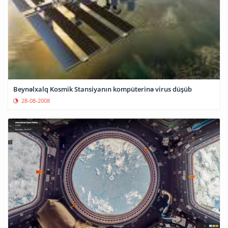
Beynəlxalq Kosmik Stansiyanın kompüterinə virus düşüb
28-08-2008