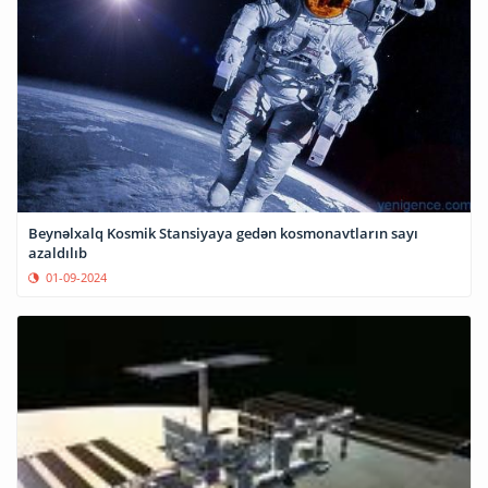
Beynəlxalq Kosmik Stansiyaya gedən kosmonavtların sayı
azaldılıb
01-09-2024