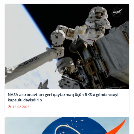
NASA astronavtları geri qaytarmaq üçün BKS-ə göndərəcəyi
kapsulu dəyişdirib
12-02-2025