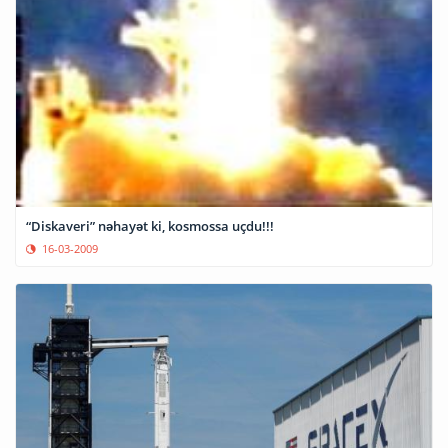
“Diskaveri” nəhayət ki, kosmossa uçdu!!!
16-03-2009