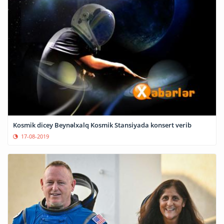
Kosmik dicey Beynəlxalq Kosmik Stansiyada konsert verib
17-08-2019