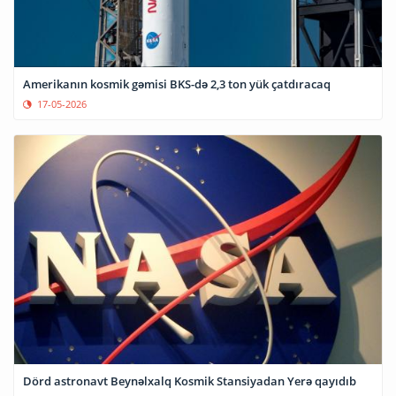
Amerikanın kosmik gəmisi BKS-də 2,3 ton yük çatdıracaq
17-05-2026
Dörd astronavt Beynəlxalq Kosmik Stansiyadan Yerə qayıdıb