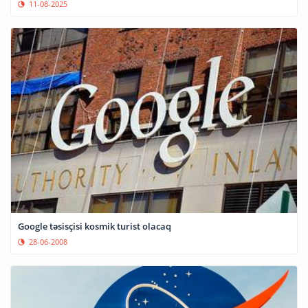
11-08-2025
Google təsisçisi kosmik turist olacaq
28-06-2008