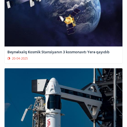
Beynəlxalq Kosmik Stansiyanın 3 kosmonavtı Yerə qayıdıb
20-04-2025