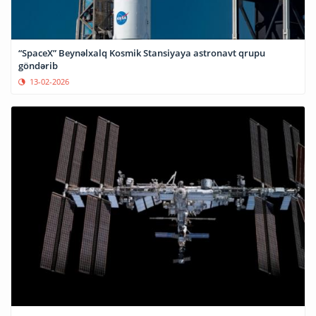
“SpaceX” Beynəlxalq Kosmik Stansiyaya astronavt qrupu
göndərib
13-02-2026