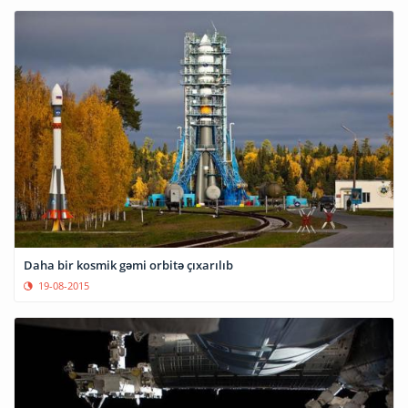
Daha bir kosmik gəmi orbitə çıxarılıb
19-08-2015