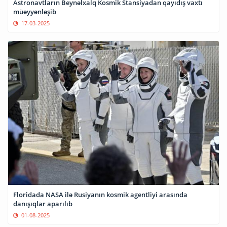
Astronavtların Beynəlxalq Kosmik Stansiyadan qayıdış vaxtı
müəyyənləşib
17-03-2025
Floridada NASA ilə Rusiyanın kosmik agentliyi arasında
danışıqlar aparılıb
01-08-2025