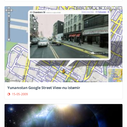
Yunanıstan Google Street View-nu istəmir
15-05-2009