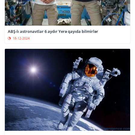
ABŞ-lı astronavtlar 6 aydır Yerə qayıda bilmirlər
18-12-2024