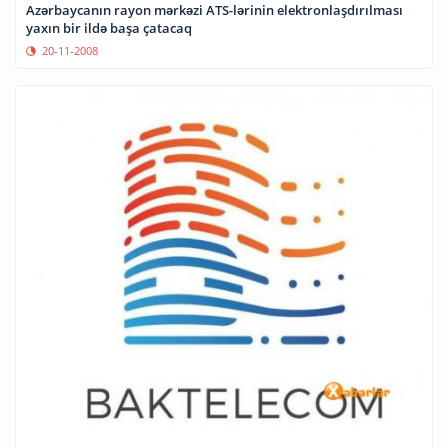
Azərbaycanın rayon mərkəzi ATS-lərinin elektronlaşdırılması
yaxın bir ildə başa çatacaq
20-11-2008