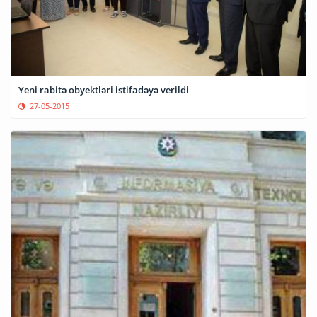
Yeni rabitə obyektləri istifadəyə verildi
27-05-2015