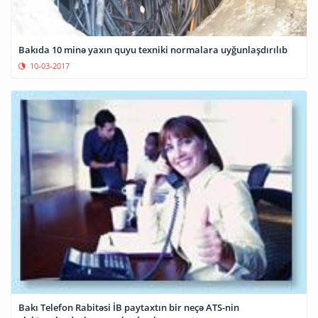
Bakıda 10 minə yaxın quyu texniki normalara uyğunlaşdırılıb
10-03-2017
Bakı Telefon Rabitəsi İB paytaxtın bir neçə ATS-nin