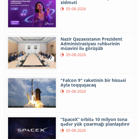
xidməti
05-08-2026
Nazir Qazaxıstanın Prezident
Administrasiyası rəhbərinin
müavini ilə görüşüb
05-08-2026
"Falcon 9" raketinin bir hissəsi
Ayla toqquşacaq
05-08-2026
“SpaceX” orbitə 10 milyon tona
qədər yük çıxarmağı planlaşdırır
05-08-2026