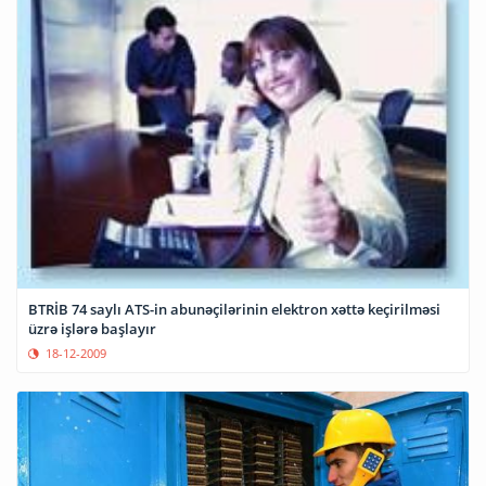
BTRİB 74 saylı ATS-in abunəçilərinin elektron xəttə keçirilməsi
üzrə işlərə başlayır
18-12-2009