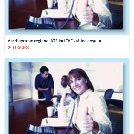
Azərbaycanın regional ATS-ləri TAE xəttinə qoşulur
18-09-2009