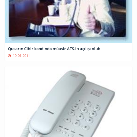
Qusarın Cibir kəndində müasir ATS-in açılışı olub
19-01-2011