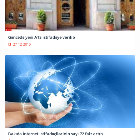
Gəncədə yeni ATS istifadəyə verilib
27-12-2010
Bakıda İnternet istifadəçilərinin sayı 72 faiz artıb