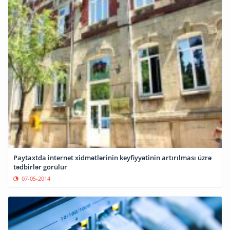
Paytaxtda internet xidmətlərinin keyfiyyətinin artırılması üzrə
tədbirlər görülür
07-05-2014