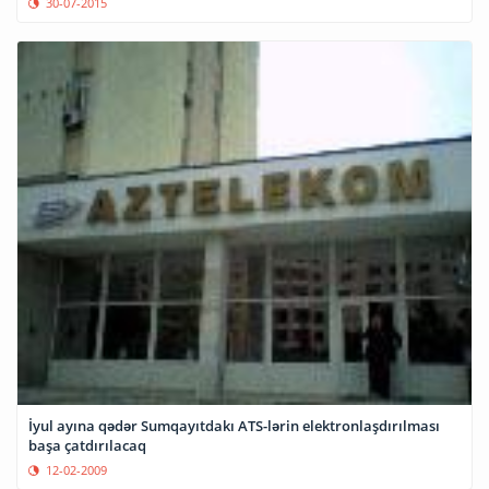
30-07-2015
İyul ayına qədər Sumqayıtdakı ATS-lərin elektronlaşdırılması
başa çatdırılacaq
12-02-2009