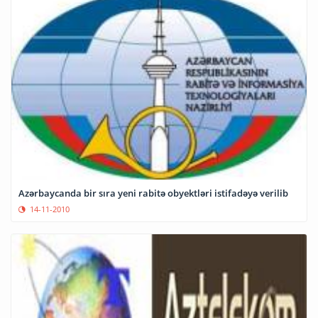
Azərbaycanda bir sıra yeni rabitə obyektləri istifadəyə verilib
14-11-2010