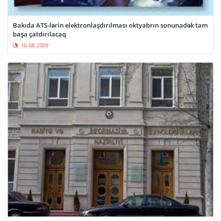
Bakıda ATS-lərin elektronlaşdırılması oktyabrın sonunadək tam
başa çatdırılacaq
10-08-2009