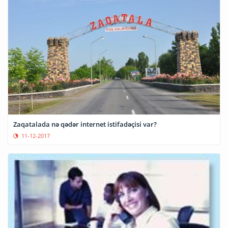
Zaqatalada nə qədər internet istifadəçisi var?
11-12-2017