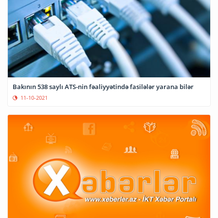
Bakının 538 saylı ATS-nin fəaliyyətində fasilələr yarana bilər
11-10-2021