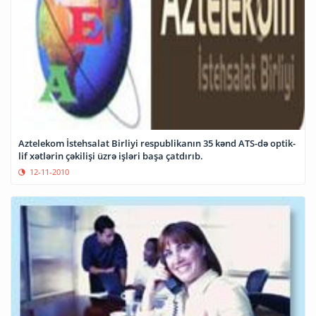
Aztelekom İstehsalat Birliyi respublikanın 35 kənd ATS-də optik-
lif xətlərin çəkilişi üzrə işləri başa çatdırıb.
12-11-2010