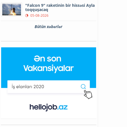
"Falcon 9" raketinin bir hissəsi Ayla
toqquşacaq
05-08-2026
Bütün xəbərlər