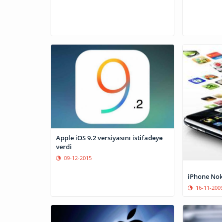
Apple iOS 9.2 versiyasını istifadəyə
verdi
09-12-2015
iPhone Noki
16-11-200