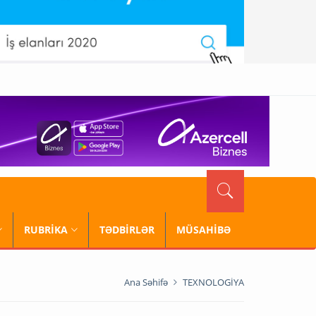
RUBRİKA
TƏDBİRLƏR
MÜSAHİBƏ
Ana Səhifə
TEXNOLOGİYA