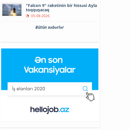
"Falcon 9" raketinin bir hissəsi Ayla
toqquşacaq
05-08-2026
Bütün xəbərlər