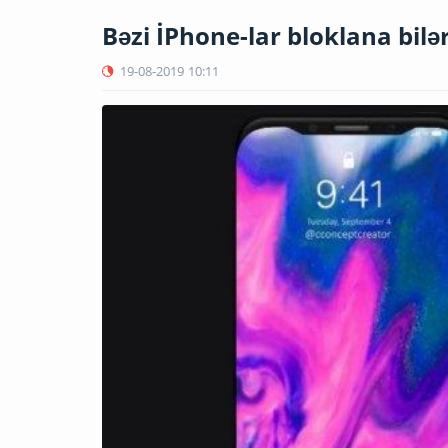
Bəzi İPhone-lar bloklana bilə
19-08-2019
10:11