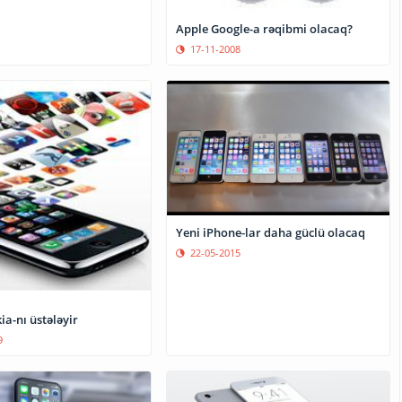
Apple Google-a rəqibmi olacaq?
17-11-2008
Yeni iPhone-lar daha güclü olacaq
22-05-2015
a-nı üstələyir
9