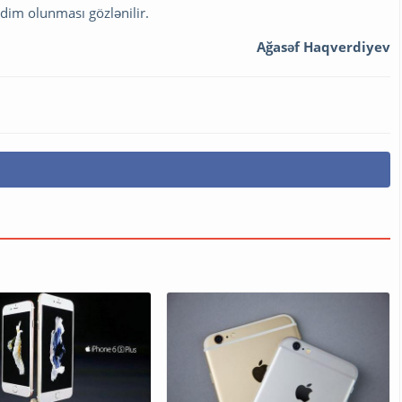
dim olunması gözlənilir.
Ağasəf Haqverdiyev