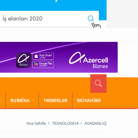
RUBRİKA
TƏDBİRLƏR
MÜSAHİBƏ
Ana Səhifə
TEXNOLOGİYA
AVADANLIQ