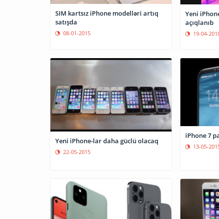
SIM kartsız iPhone modelləri artıq
Yeni iPhon
satışda
açıqlanıb
08-01-2015
19-04-201
iPhone 7 pa
Yeni iPhone-lar daha güclü olacaq
13-05-201
22-05-2015