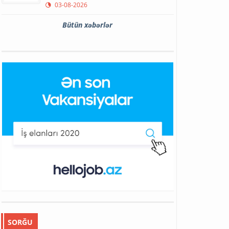
03-08-2026
Bütün xəbərlər
SORĞU