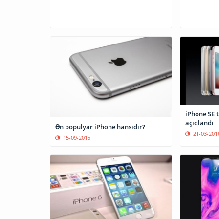
iPhone SE 
açıqlandı
Ən populyar iPhone hansıdır?
21-03-201
15-09-2015