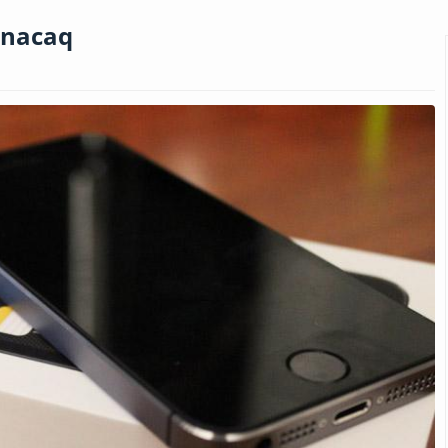
unacaq