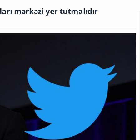
arı mərkəzi yer tutmalıdır