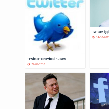
Twitter işçi
14-10-201
“Twitter”ə növbəti hücum
22-09-2010