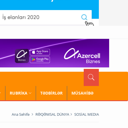
RUBRİKA
TƏDBİRLƏR
MÜSAHİBƏ
Ana Səhifə
RƏQƏMSAL DÜNYA
SOSİAL MEDIA