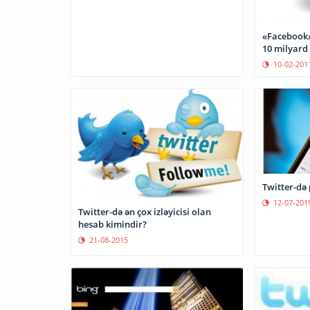
«Facebook»
10 milyard
10-02-201
Twitter-də
12-07-201
Twitter-də ən çox izləyicisi olan
hesab kimindir?
21-08-2015