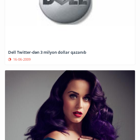
Dell Twitter-dən 3 milyon dollar qazanıb
16-06-2009