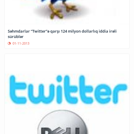
Səhmdarlar “Twitter”ə qarşı 124 milyon dollarlıq iddia irəli
sürüblər
01-11-2013