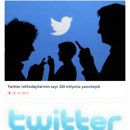
Twitter istifadəçilərinin sayı 320 milyona yaxınlaşıb
28-10-2015