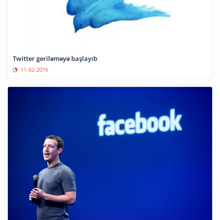
Twitter geriləməyə başlayıb
11-02-2016