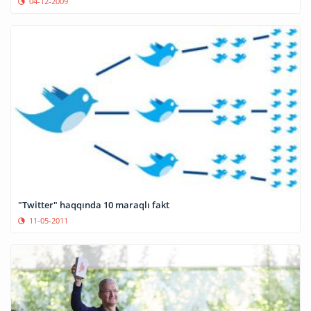
04-12-2009
"Twitter" haqqında 10 maraqlı fakt
11-05-2011