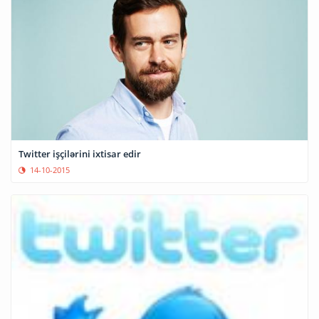
Twitter işçilərini ixtisar edir
14-10-2015