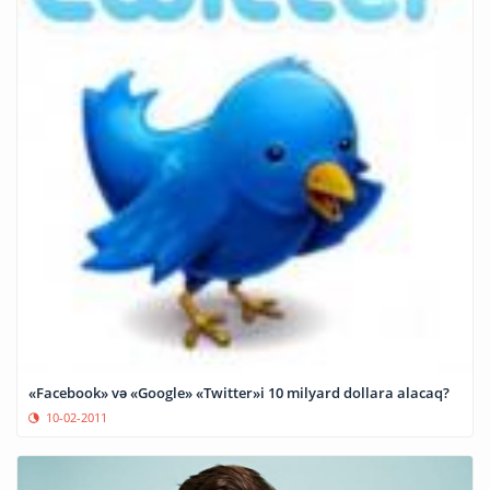
«Facebook» və «Google» «Twitter»i 10 milyard dollara alacaq?
10-02-2011