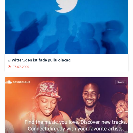
«Twitter»dən istifadə pullu olacaq
27-07-2020