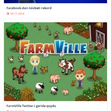
Facebook-dan növbəti rekord
03-11-2016
FarmVille Twitter-i geridə qoydu