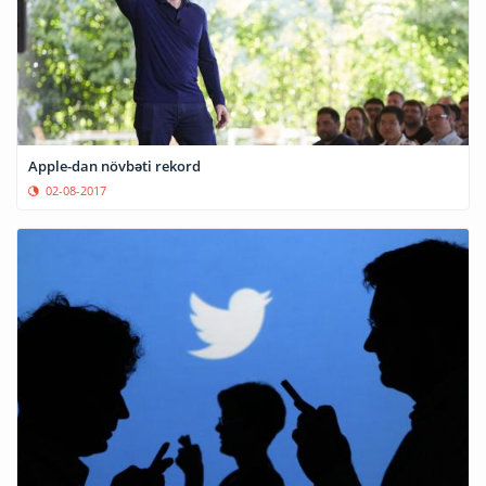
Apple-dan növbəti rekord
02-08-2017