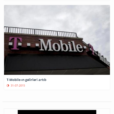
T-Mobile-ın gəlirləri artıb
31-07-2015