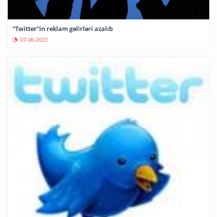
“Twitter”in reklam gəlirləri azalıb
07-06-2023