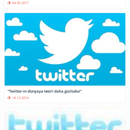
04-05-2017
“Twitter-in dünyaya təsiri daha güclüdür”
14-12-2014