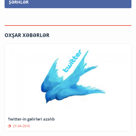
ŞƏRHLƏR
OXŞAR XƏBƏRLƏR
Twitter-in gəlirləri azalıb
27-04-2016