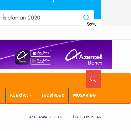
RUBRİKA
TƏDBİRLƏR
MÜSAHİBƏ
Ana Səhifə
TEXNOLOGİYA
OYUNLAR