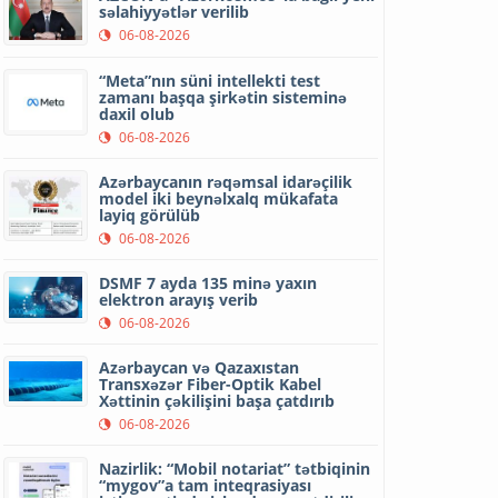
səlahiyyətlər verilib
06-08-2026
“Meta”nın süni intellekti test
zamanı başqa şirkətin sisteminə
daxil olub
06-08-2026
Azərbaycanın rəqəmsal idarəçilik
model iki beynəlxalq mükafata
layiq görülüb
06-08-2026
DSMF 7 ayda 135 minə yaxın
elektron arayış verib
06-08-2026
Azərbaycan və Qazaxıstan
Transxəzər Fiber-Optik Kabel
Xəttinin çəkilişini başa çatdırıb
06-08-2026
Nazirlik: “Mobil notariat” tətbiqinin
“mygov”a tam inteqrasiyası