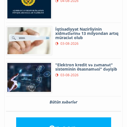
04-08-2026
İqtisadiyyat Nazirliyinin
xidmətlərinə 13 milyondan artıq
müraciət olub
03-08-2026
"Elektron kredit və zəmanət"
sisteminin Əsasnaməsi" dəyişib
03-08-2026
Bütün xəbərlər