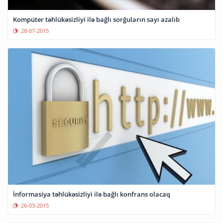
Kompüter təhlükəsizliyi ilə bağlı sorğuların sayı azalıb
28-07-2015
İnformasiya təhlükəsizliyi ilə bağlı konfrans olacaq
26-03-2015