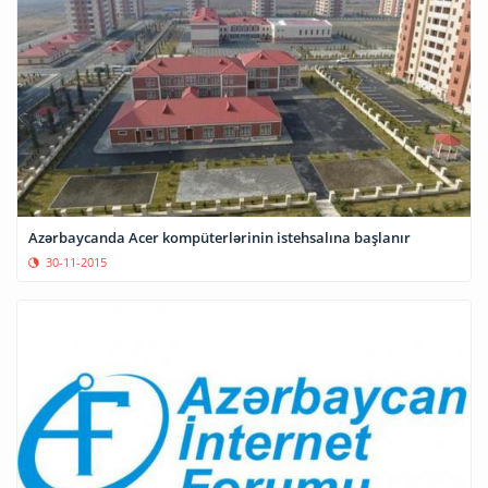
Azərbaycanda Acer kompüterlərinin istehsalına başlanır
30-11-2015