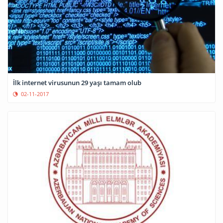
İlk internet virusunun 29 yaşı tamam olub
02-11-2017