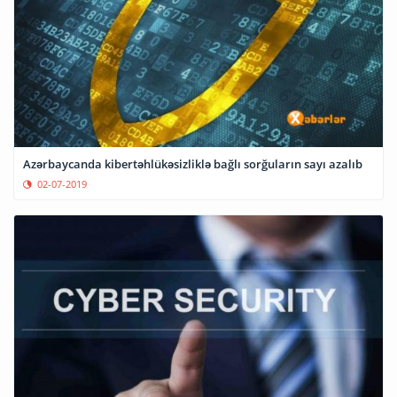
Azərbaycanda kibertəhlükəsizliklə bağlı sorğuların sayı azalıb
02-07-2019