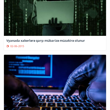
Vyanada xakerlərə qarşı mübarizə müzakirə olunur
02-06-2015