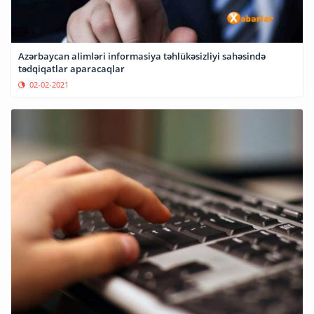
Azərbaycan alimləri informasiya təhlükəsizliyi sahəsində
tədqiqatlar aparacaqlar
02-02-2021