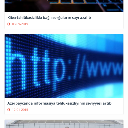
Kibertəhlükəsizliklə bağlı sorğuların sayı azalıb
03-09-2019
Azərbaycanda informasiya təhlükəsizliyinin səviyyəsi artıb
12-01-2015