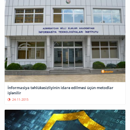
İnformasiya təhlükəsizliyinin idarə edilməsi üçün metodlar
işlənilir
24-11-2015