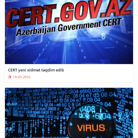
CERT yeni xidmət təqdim edib
19-05-2016