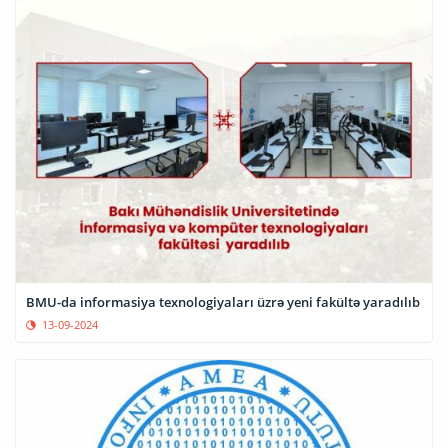
BMU-da informasiya texnologiyaları üzrə yeni fakültə yaradılıb
13-09-2024