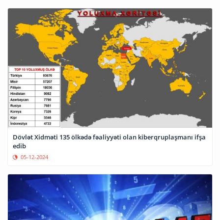
Dövlət Xidməti 135 ölkədə fəaliyyəti olan kiberqruplaşmanı ifşa
edib
05-12-2024