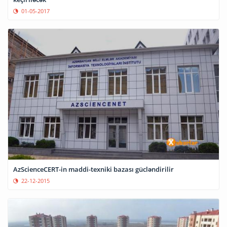
01-05-2017
AzScienceCERT-in maddi-texniki bazası gücləndirilir
22-12-2015