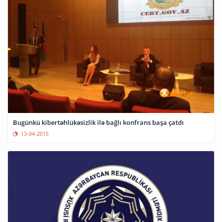
Bugünkü kibertəhlükəsizlik ilə bağlı konfrans başa çatdı
13-04-2015