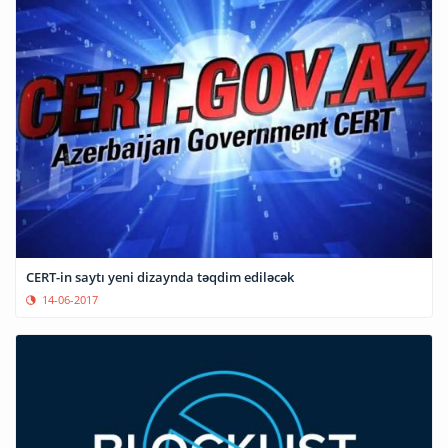
CERT-in saytı yeni dizaynda təqdim ediləcək
14-06-2017