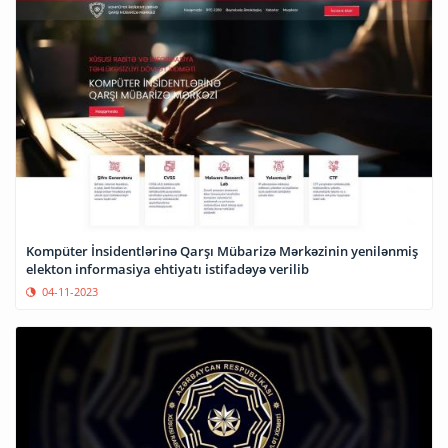
Kompüter İnsidentlərinə Qarşı Mübarizə Mərkəzinin yenilənmiş
elekton informasiya ehtiyatı istifadəyə verilib
04-11-2023