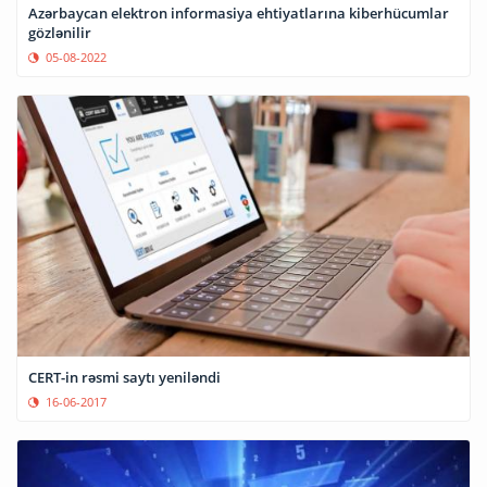
Azərbaycan elektron informasiya ehtiyatlarına kiberhücumlar
gözlənilir
05-08-2022
CERT-in rəsmi saytı yeniləndi
16-06-2017