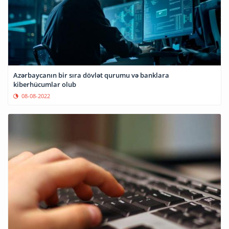
Azərbaycanın bir sıra dövlət qurumu və banklara
kiberhücumlar olub
08-08-2022