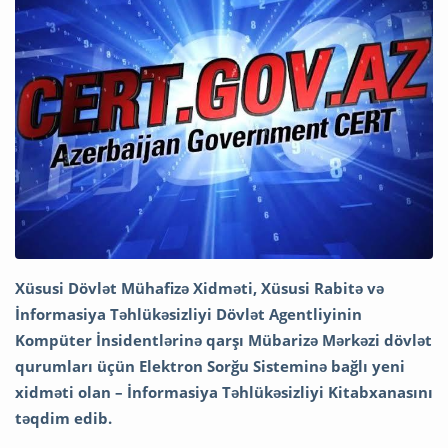
Xüsusi Dövlət Mühafizə Xidməti, Xüsusi Rabitə və
İnformasiya Təhlükəsizliyi Dövlət Agentliyinin
Kompüter İnsidentlərinə qarşı Mübarizə Mərkəzi dövlət
qurumları üçün Elektron Sorğu Sisteminə bağlı yeni
xidməti olan – İnformasiya Təhlükəsizliyi Kitabxanasını
təqdim edib.