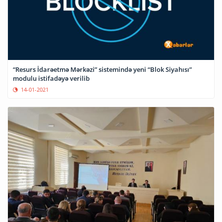
“Resurs İdarəetmə Mərkəzi” sistemində yeni “Blok Siyahısı”
modulu istifadəyə verilib
14-01-2021