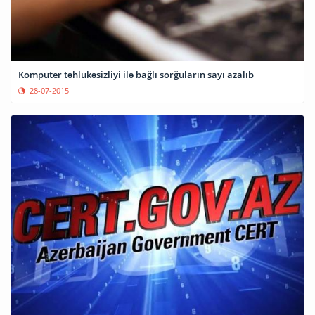
Kompüter təhlükəsizliyi ilə bağlı sorğuların sayı azalıb
28-07-2015