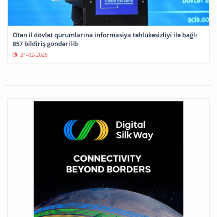
Ötən il dövlət qurumlarına informasiya təhlükəsizliyi ilə bağlı
857 bildiriş göndərilib
21-02-2025