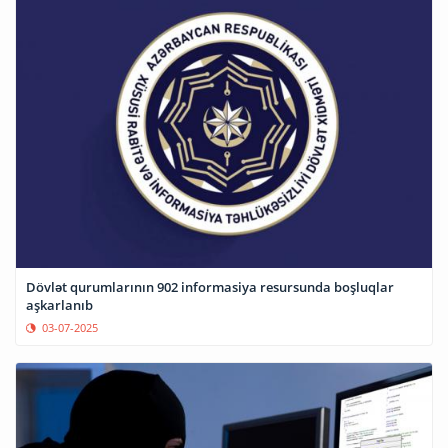
Dövlət qurumlarının 902 informasiya resursunda boşluqlar
aşkarlanıb
03-07-2025