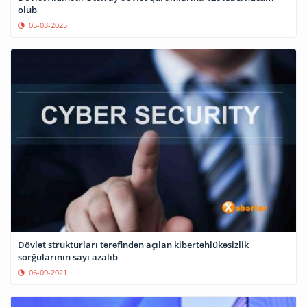
olub
05-03-2025
Dövlət strukturları tərəfindən açılan kibertəhlükəsizlik
sorğularının sayı azalıb
06-09-2021