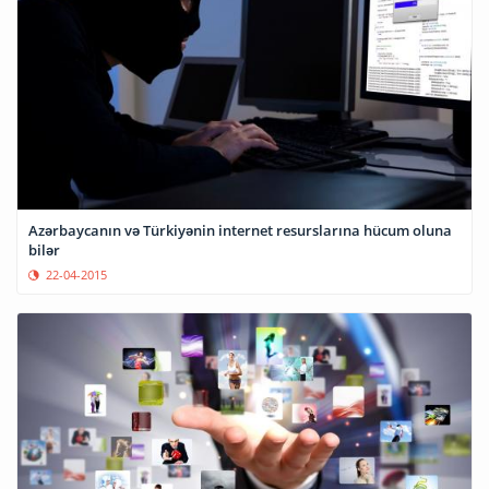
Azərbaycanın və Türkiyənin internet resurslarına hücum oluna
bilər
22-04-2015