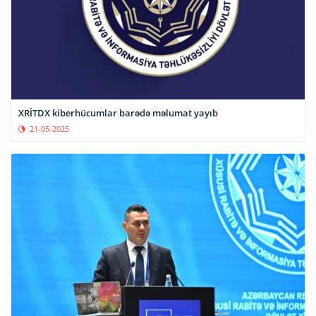
XRİTDX kiberhücumlar barədə məlumat yayıb
21-05-2025