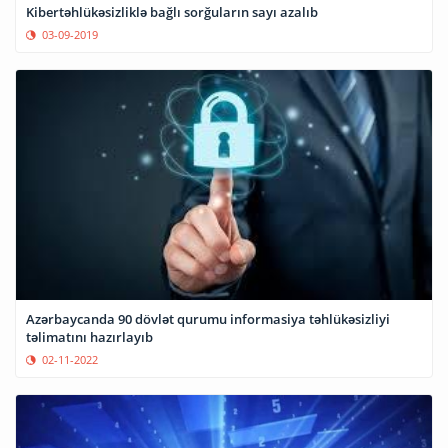
Kibertəhlükəsizliklə bağlı sorğuların sayı azalıb
03-09-2019
Azərbaycanda 90 dövlət qurumu informasiya təhlükəsizliyi
təlimatını hazırlayıb
02-11-2022