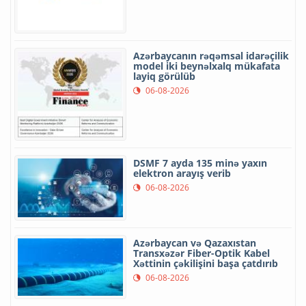
Azərbaycanın rəqəmsal idarəçilik
model iki beynəlxalq mükafata
layiq görülüb
06-08-2026
DSMF 7 ayda 135 minə yaxın
elektron arayış verib
06-08-2026
Azərbaycan və Qazaxıstan
Transxəzər Fiber-Optik Kabel
Xəttinin çəkilişini başa çatdırıb
06-08-2026