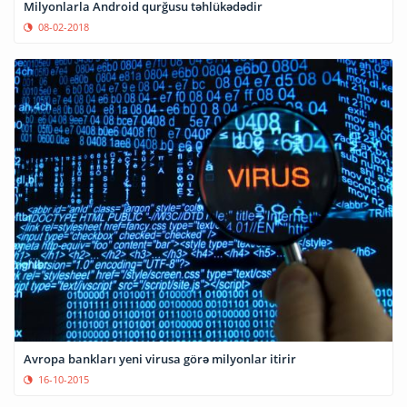
Milyonlarla Android qurğusu təhlükədədir
08-02-2018
Avropa bankları yeni virusa görə milyonlar itirir
16-10-2015