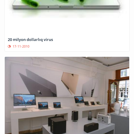
20 milyon dollarlıq virus
17-11-2010