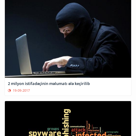
2 milyon istifadəçinin məlumatı ələ keçirilib
19-09-2017