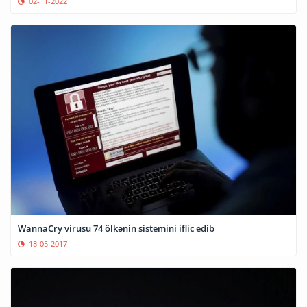
02-11-2022
WannaCry virusu 74 ölkənin sistemini iflic edib
18-05-2017