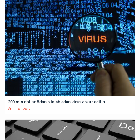
200 min dollar ödəniş tələb edən virus aşkar edilib
11-01-2017