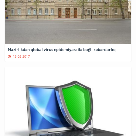
Nazirlikdən qlobal virus epidemiyası ilə bağlı xəbərdarlıq
15-05-2017