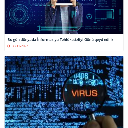
Bu gün dünyada İnformasiya Təhlükəsizliyi Günü qeyd edilir
30-11-2022