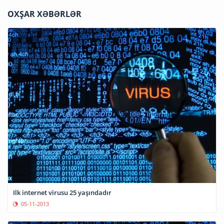
OXŞAR XƏBƏRLƏR
Ilk internet virusu 25 yaşındadır
05-11-2013