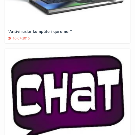
“Antiviruslar kompüteri qorumur”
16-07-2016