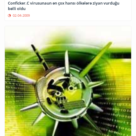
Conficker.C virusunaun ən çox hansı ölkələrə ziyan vurduğu
bəlli oldu
02-04-2009