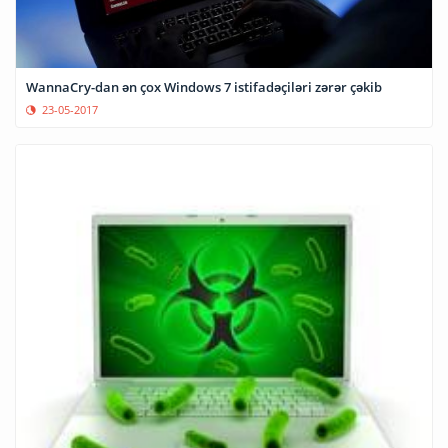
WannaCry-dan ən çox Windows 7 istifadəçiləri zərər çəkib
23-05-2017