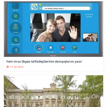
Yeni virus Skype istifadəçilərinin danışıqlarını yazır
11-02-2016