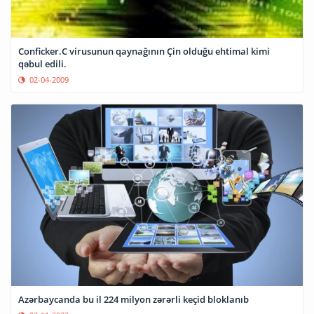
Conficker.C virusunun qaynağının Çin olduğu ehtimal kimi
qəbul edili.
02-04-2009
Azərbaycanda bu il 224 milyon zərərli keçid bloklanıb