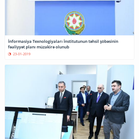
İnformasiya Texnologiyaları İnstitutunun təhsil şöbəsinin
fəaliyyət planı müzakirə olunub
23-01-2019