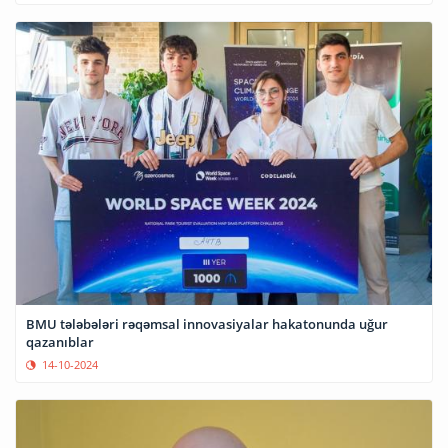
BMU tələbələri rəqəmsal innovasiyalar hakatonunda uğur
qazanıblar
14-10-2024