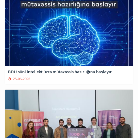
BDU süni intellekt üzrə mütəxəssis hazırlığına başlayır
25-06-2026