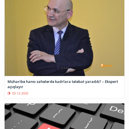
Müharibə hansı sahələrdə kadrlara tələbat yaradıb? – Ekspert
açıqlayır
03-12-2020