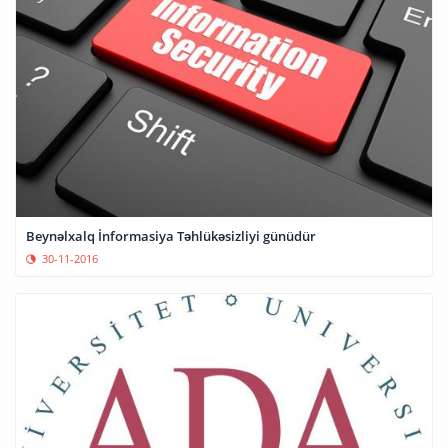
Beynəlxalq İnformasiya Təhlükəsizliyi günüdür
30-11-2016