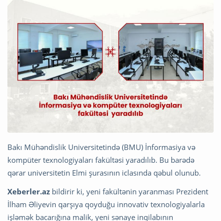
Bakı Mühəndislik Universitetində (BMU) İnformasiya və
kompüter texnologiyaları fakültəsi yaradılıb. Bu barədə
qərar universitetin Elmi şurasının iclasında qəbul olunub.
Xeberler.az
bildirir ki, yeni fakültənin yaranması Prezident
İlham Əliyevin qarşıya qoyduğu innovativ texnologiyalarla
işləmək bacarığına malik, yeni sənaye inqilabının