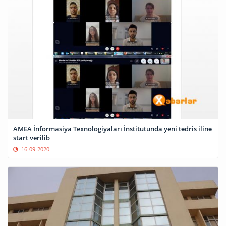
AMEA İnformasiya Texnologiyaları İnstitutunda yeni tədris ilinə
start verilib
16-09-2020