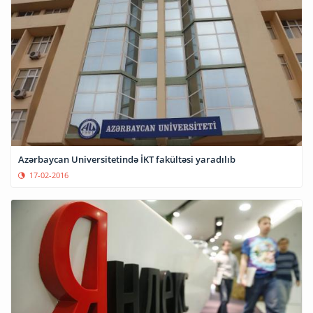
Azərbaycan Universitetində İKT fakültəsi yaradılıb
17-02-2016