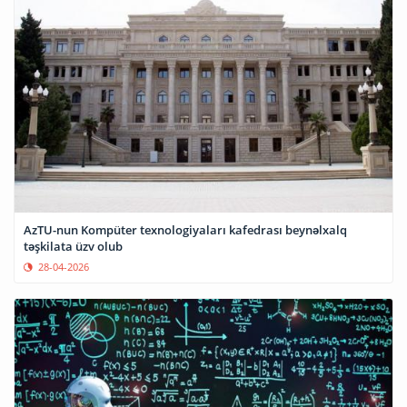
AzTU-nun Kompüter texnologiyaları kafedrası beynəlxalq
təşkilata üzv olub
28-04-2026