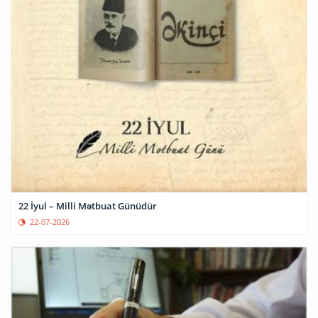
22 İyul – Milli Mətbuat Günüdür
22-07-2026