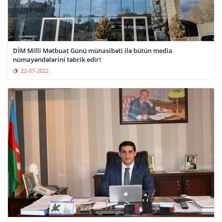
DİM Milli Mətbuat Günü münasibəti ilə bütün media
nümayəndələrini təbrik edir!
22-07-2022