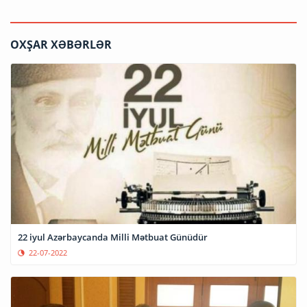
OXŞAR XƏBƏRLƏR
22 iyul Azərbaycanda Milli Mətbuat Günüdür
22-07-2022