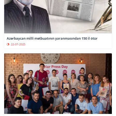
Azərbaycan milli mətbuatının yaranmasından 150 il ötür
22-07-2025