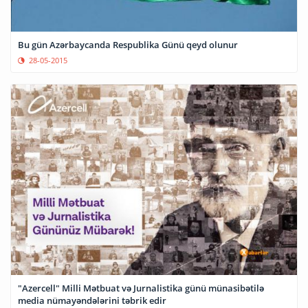
​Bu gün Azərbaycanda Respublika Günü qeyd olunur
28-05-2015
"Azercell" Milli Mətbuat və Jurnalistika günü münasibətilə
media nümayəndələrini təbrik edir