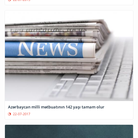
Azərbaycan milli mətbuatının 142 yaşı tamam olur
22-07-2017