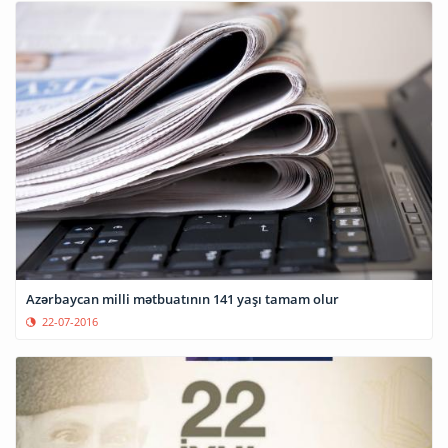
Azərbaycan milli mətbuatının 141 yaşı tamam olur
22-07-2016