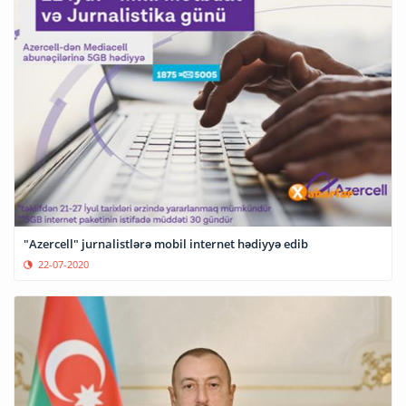
"Azercell" jurnalistlərə mobil internet hədiyyə edib
22-07-2020