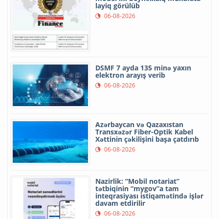
layiq görülüb
06-08-2026
DSMF 7 ayda 135 minə yaxın
elektron arayış verib
06-08-2026
Azərbaycan və Qazaxıstan
Transxəzər Fiber-Optik Kabel
Xəttinin çəkilişini başa çatdırıb
06-08-2026
Nazirlik: “Mobil notariat”
tətbiqinin “mygov”a tam
inteqrasiyası istiqamətində işlər
davam etdirilir
06-08-2026