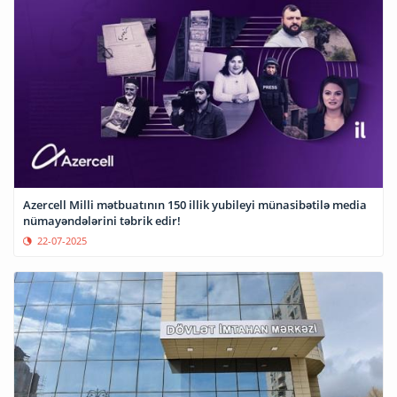
Azercell Milli mətbuatının 150 illik yubileyi münasibətilə media
nümayəndələrini təbrik edir!
22-07-2025