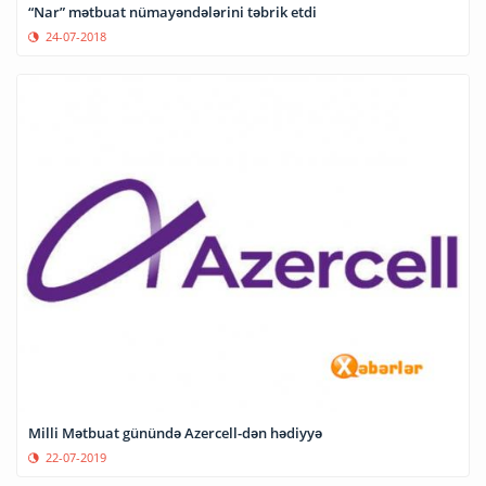
“Nar” mətbuat nümayəndələrini təbrik etdi
24-07-2018
Milli Mətbuat günündə Azercell-dən hədiyyə
22-07-2019