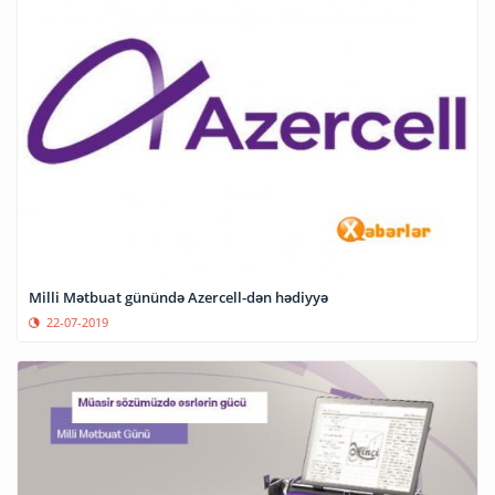
Milli Mətbuat günündə Azercell-dən hədiyyə
22-07-2019