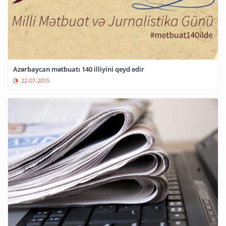
Azərbaycan mətbuatı 140 illiyini qeyd edir
22-07-2015