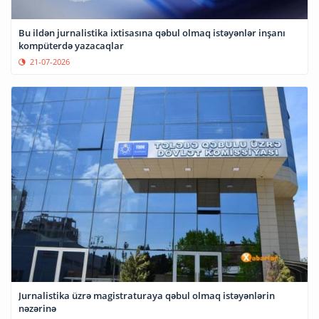
Bu ildən jurnalistika ixtisasına qəbul olmaq istəyənlər inşanı
kompüterdə yazacaqlar
21-07-2026
Jurnalistika üzrə magistraturaya qəbul olmaq istəyənlərin
nəzərinə