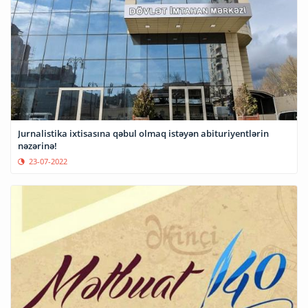
Jurnalistika ixtisasına qəbul olmaq istəyən abituriyentlərin
nəzərinə!
23-07-2022