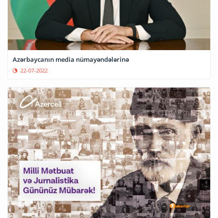
Azərbaycanın media nümayəndələrinə
22-07-2022