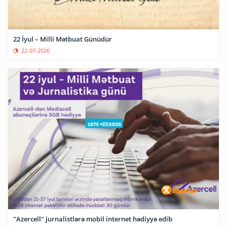
22 İyul – Milli Mətbuat Günüdür
22-07-2026
"Azercell" jurnalistlərə mobil internet hədiyyə edib