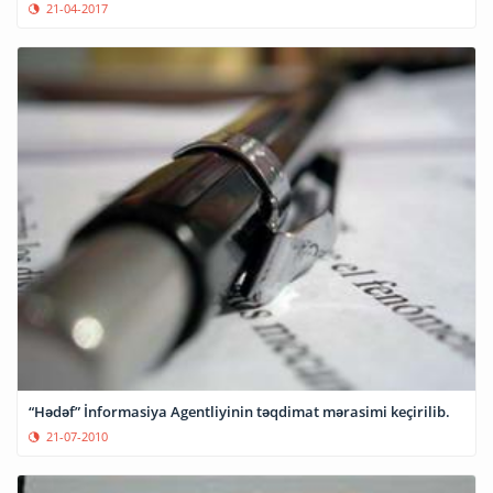
21-04-2017
“Hədəf” İnformasiya Agentliyinin təqdimat mərasimi keçirilib.
21-07-2010