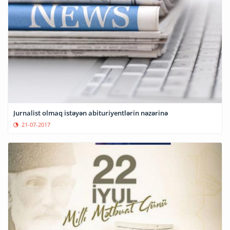
Jurnalist olmaq istəyən abituriyentlərin nəzərinə
21-07-2017