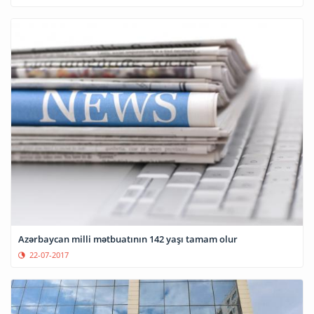
Azərbaycan milli mətbuatının 142 yaşı tamam olur
22-07-2017