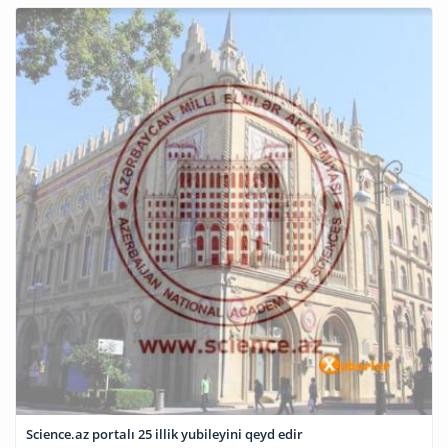
Science.az portalı 25 illik yubileyini qeyd edir