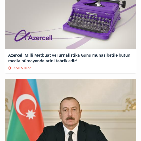
Azercell Milli Mətbuat və Jurnalistika Günü münasibətilə bütün
media nümayəndələrini təbrik edir!
22-07-2022