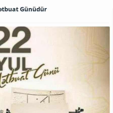
Mətbuat Günüdür