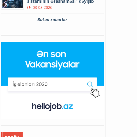
sisteminin Əsasnaməsi" dəyişib
03-08-2026
Bütün xəbərlər