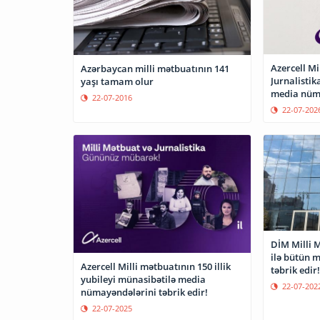
Azercell Mi
Azərbaycan milli mətbuatının 141
Jurnalisti
yaşı tamam olur
media nüma
22-07-2016
22-07-202
DİM Milli 
ilə bütün 
Azercell Milli mətbuatının 150 illik
təbrik edir!
yubileyi münasibətilə media
22-07-202
nümayəndələrini təbrik edir!
22-07-2025