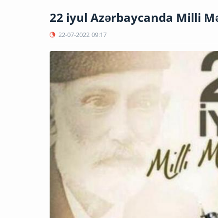
22 iyul Azərbaycanda Milli 
22-07-2022
09:17