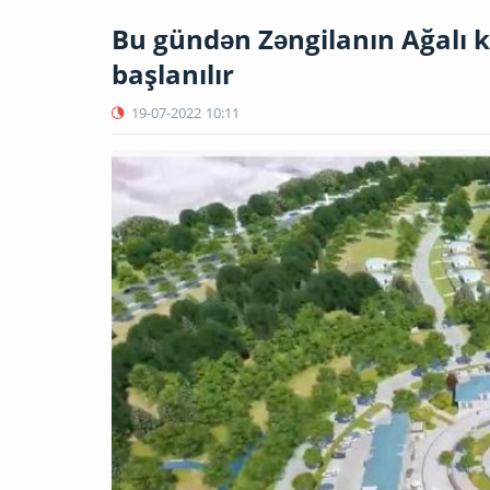
Bu gündən Zəngilanın Ağalı 
başlanılır
19-07-2022
10:11