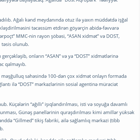
radılıb. Ağalı kənd meydanında otuz ilə yaxın müddətdə işğal
kləşdirilməsini təcəssüm etdirən göyərçin abidə-fəvvarə
zərpoçt” MMC-nin rayon şöbəsi, “ASAN xidmət” və DOST,
 təsis olunub.
ışı gerçəkləşib, onların “ASAN” və ya “DOST” xidmətlərinə
ac qalmayıb.
və məşğulluq sahəsində 100-dən çox xidmət onlayn formada
lantı ilə “DOST” mərkəzlərinin sosial agentinə müraciət
. Küçələrin “ağıllı” işıqlan­dırılması, isti və soyuğa davamlı
ə olunması, Günəş panellərinin quraşdırılması kimi amillər yüksək
nddə “Gillmed” tikiş fabriki, ailə sağlamlıq mərkəzi (tibb
b.