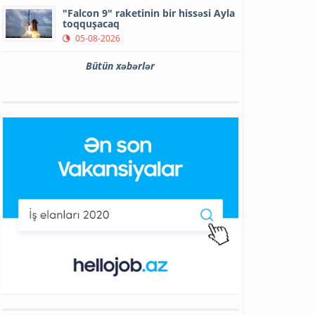
"Falcon 9" raketinin bir hissəsi Ayla
toqquşacaq
05-08-2026
Bütün xəbərlər