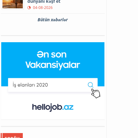
dünyanı kəşf et
04-08-2026
Bütün xəbərlər