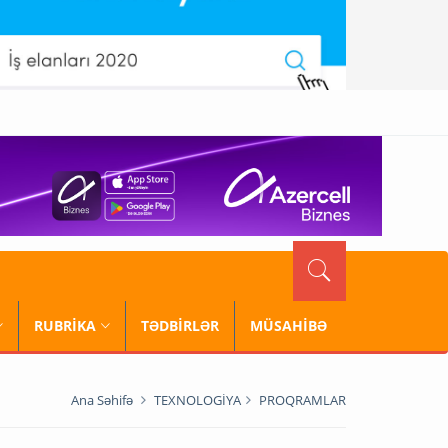
RUBRİKA
TƏDBİRLƏR
MÜSAHİBƏ
Ana Səhifə
TEXNOLOGİYA
PROQRAMLAR