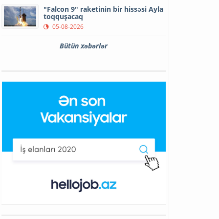
"Falcon 9" raketinin bir hissəsi Ayla
toqquşacaq
05-08-2026
Bütün xəbərlər