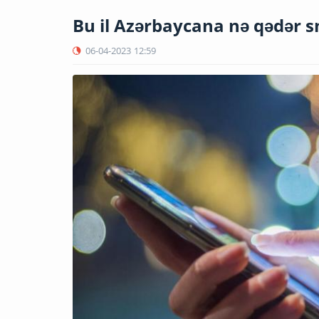
Bu il Azərbaycana nə qədər s
06-04-2023
12:59