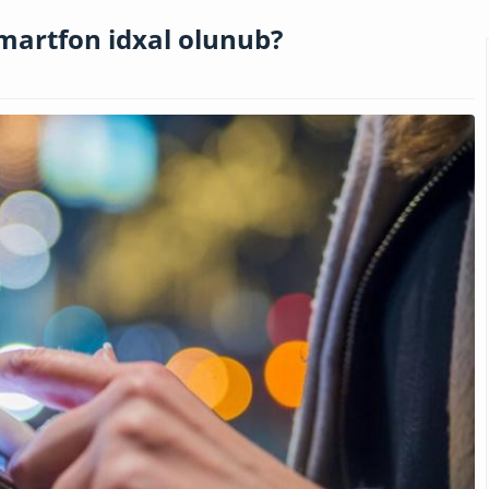
martfon idxal olunub?