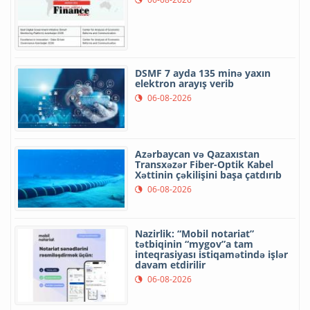
DSMF 7 ayda 135 minə yaxın
elektron arayış verib
06-08-2026
Azərbaycan və Qazaxıstan
Transxəzər Fiber-Optik Kabel
Xəttinin çəkilişini başa çatdırıb
06-08-2026
Nazirlik: “Mobil notariat”
tətbiqinin “mygov”a tam
inteqrasiyası istiqamətində işlər
davam etdirilir
06-08-2026