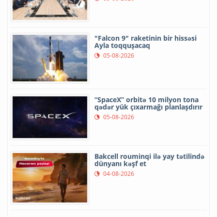
"Falcon 9" raketinin bir hissəsi
Ayla toqquşacaq
05-08-2026
“SpaceX” orbitə 10 milyon tona
qədər yük çıxarmağı planlaşdırır
05-08-2026
Bakcell rouminqi ilə yay tətilində
dünyanı kəşf et
04-08-2026