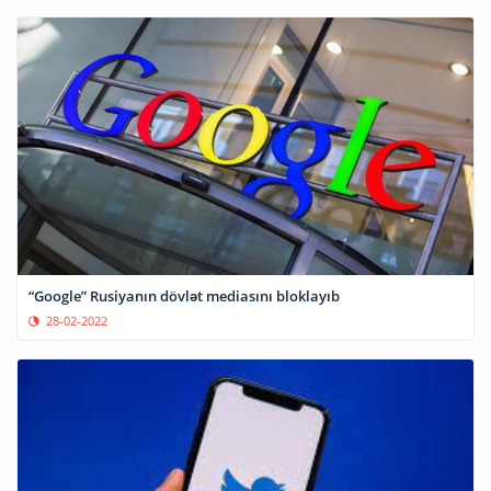
“Google” Rusiyanın dövlət mediasını bloklayıb
28-02-2022