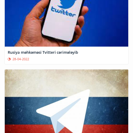
Rusiya məhkəməsi Tvitteri cərimələyib
28-04-2022