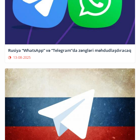
Rusiya “WhatsApp” və “Telegram”da zəngləri məhdudlaşdıracaq
13-08-2025