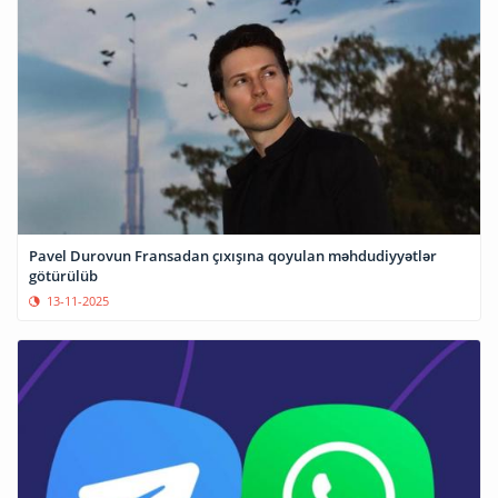
Pavel Durovun Fransadan çıxışına qoyulan məhdudiyyətlər
götürülüb
13-11-2025