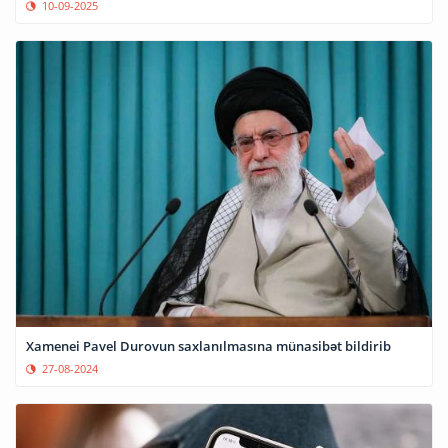
10-09-2025
Xamenei Pavel Durovun saxlanılmasına münasibət bildirib
27-08-2024