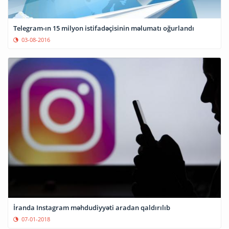
Telegram-ın 15 milyon istifadəçisinin məlumatı oğurlandı
03-08-2016
İranda Instagram məhdudiyyəti aradan qaldırılıb
07-01-2018