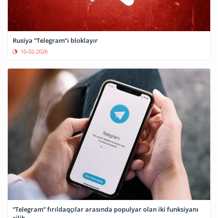
Rusiya “Telegram”ı bloklayır
10-02-2026
“Telegram” fırıldaqçılar arasında populyar olan iki funksiyanı