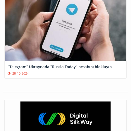
"Telegram" Ukraynada "Russia Today" hesabını bloklayıb
28-10-2024