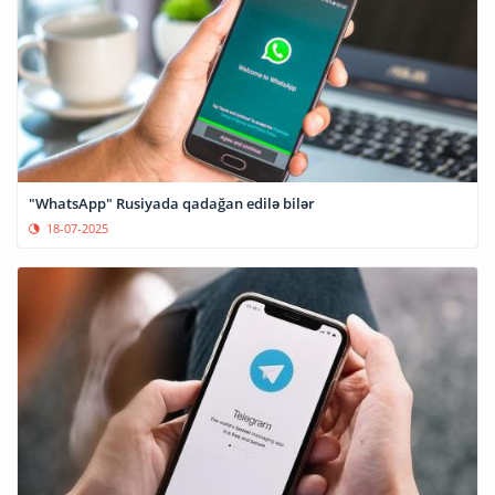
"WhatsApp" Rusiyada qadağan edilə bilər
18-07-2025