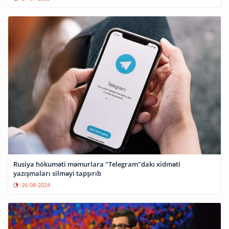
Rusiya hökuməti məmurlara "Telegram"dakı xidməti
yazışmaları silməyi tapşırıb
26-08-2024