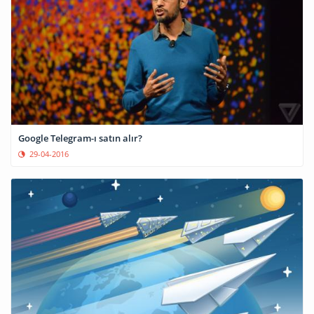
Google Telegram-ı satın alır?
29-04-2016