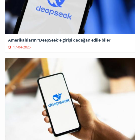
Amerikalıların “DeepSeek”ə girişi qadağan edilə bilər
17-04-2025