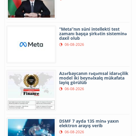
“Meta”nın süni intellekti test
zamanı başqa şirkətin sisteminə
daxil olub
06-08-2026
Azərbaycanın rəqəmsal idarəçilik
model iki beynəlxalq mükafata
layiq görülüb
06-08-2026
DSMF 7 ayda 135 minə yaxın
elektron arayış verib
06-08-2026