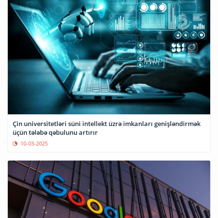
Çin universitetləri süni intellekt üzrə imkanları genişləndirmək
üçün tələbə qəbulunu artırır
10-03-2025