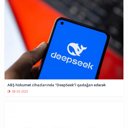
ABŞ hökumət cihazlarında “DeepSeek”i qadağan edəcək
08-03-2025