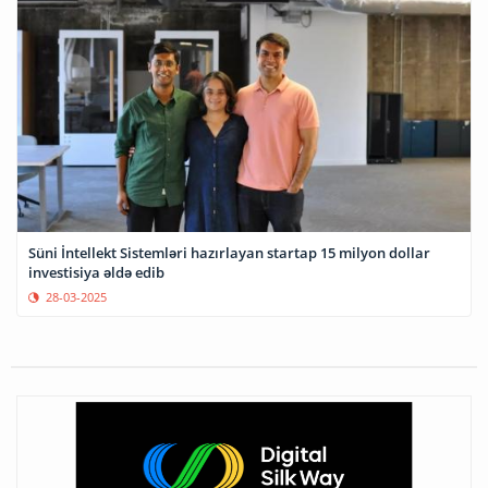
Süni İntellekt Sistemləri hazırlayan startap 15 milyon dollar
investisiya əldə edib
28-03-2025