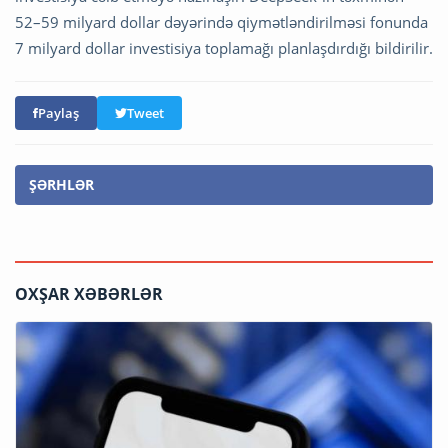
52–59 milyard dollar dəyərində qiymətləndirilməsi fonunda
7 milyard dollar investisiya toplamağı planlaşdırdığı bildirilir.
Paylaş
Tweet
ŞƏRHLƏR
OXŞAR XƏBƏRLƏR