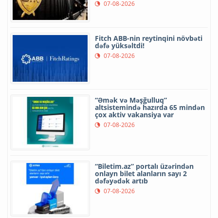
07-08-2026
Fitch ABB-nin reytinqini növbəti
dəfə yüksəltdi!
07-08-2026
“Əmək və Məşğulluq”
altsistemində hazırda 65 mindən
çox aktiv vakansiya var
07-08-2026
“Biletim.az” portalı üzərindən
onlayn bilet alanların sayı 2
dəfəyədək artıb
07-08-2026