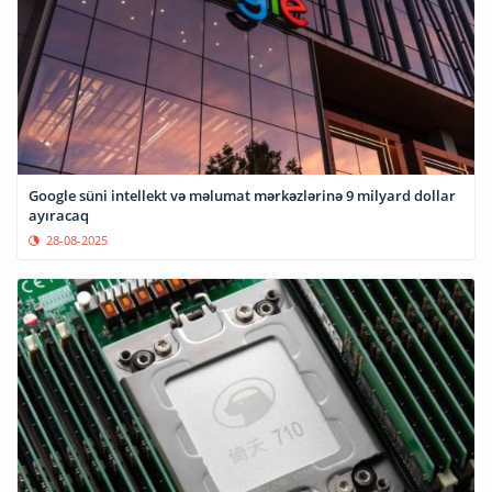
Google süni intellekt və məlumat mərkəzlərinə 9 milyard dollar
ayıracaq
28-08-2025