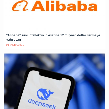
“Alibaba” süni intellektin inkişafına 52 milyard dollar sərmayə
yatıracaq
24-02-2025