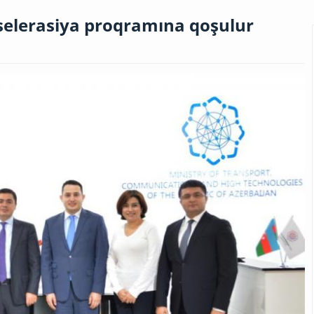
akselerasiya proqramına qoşulur