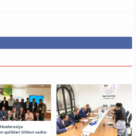
Akselerasiya
 qalibləri Silikon vadisi-