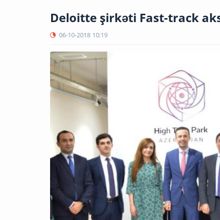
Deloitte şirkəti Fast-track 
06-10-2018
10:19