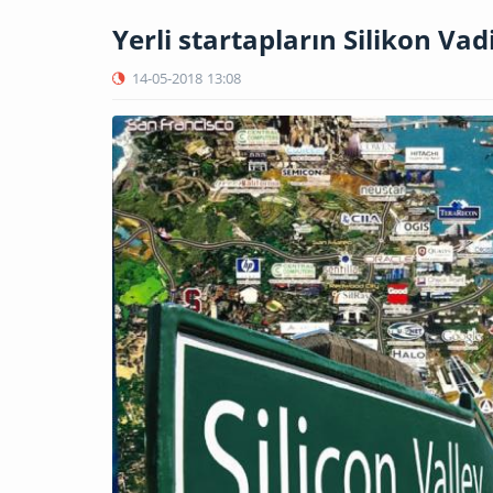
Yerli startapların Silikon Vad
14-05-2018
13:08