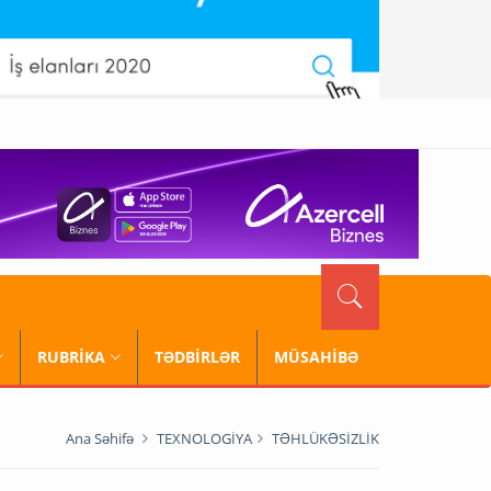
RUBRİKA
TƏDBİRLƏR
MÜSAHİBƏ
Ana Səhifə
TEXNOLOGİYA
TƏHLÜKƏSİZLİK