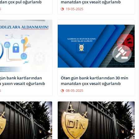
an çox pul oğurlanıb
manatdan çox vəsait oğurlanıb
5
19-05-2025
gün bank kartlarından
Ötən gün bank kartlarından 30 min
 yaxın vəsait oğurlanıb
manatdan çox vəsait oğurlanıb
5
08-05-2025