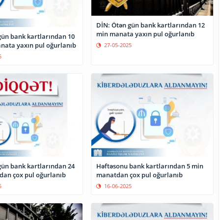
DİN: Ötən gün bank kartlarından 12
min manata yaxın pul oğurlanıb
gün bank kartlarından 10
nata yaxın pul oğurlanıb
27-05-2025
5
Həftəsonu bank kartlarından 5 min
gün bank kartlarından 24
manatdan çox pul oğurlanıb
an çox pul oğurlanıb
16-06-2025
5