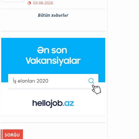
03-08-2026
Bütün xəbərlər
SORĞU