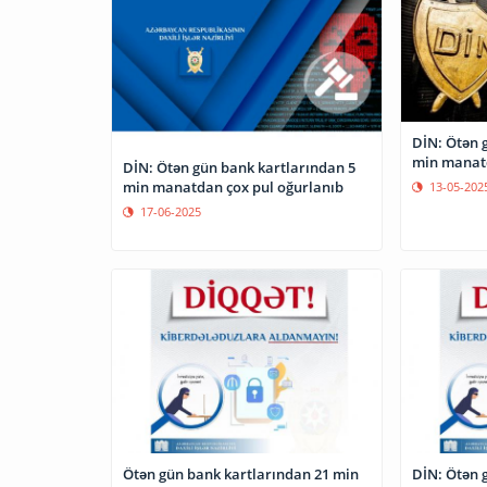
DİN: Ötən 
min manatd
DİN: Ötən gün bank kartlarından 5
min manatdan çox pul oğurlanıb
13-05-202
17-06-2025
Ötən gün bank kartlarından 21 min
DİN: Ötən 