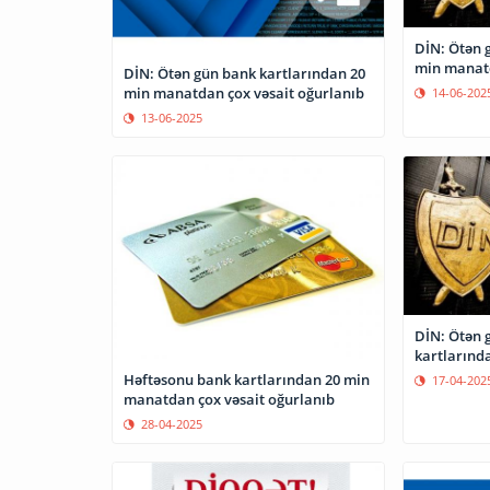
DİN: Ötən 
min manatd
DİN: Ötən gün bank kartlarından 20
min manatdan çox vəsait oğurlanıb
14-06-202
13-06-2025
DİN: Ötən 
kartlarınd
Həftəsonu bank kartlarından 20 min
17-04-202
manatdan çox vəsait oğurlanıb
28-04-2025