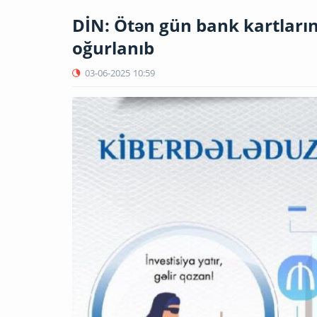
DİN: Ötən gün bank kartları
oğurlanıb
03-06-2025
10:59