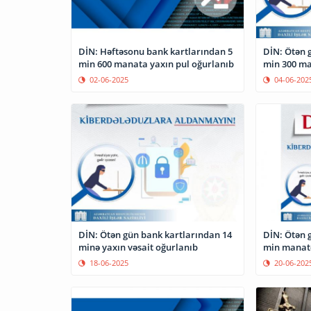
DİN: Həftəsonu bank kartlarından 5
DİN: Ötən 
min 600 manata yaxın pul oğurlanıb
min 300 ma
02-06-2025
04-06-202
DİN: Ötən gün bank kartlarından 14
DİN: Ötən 
minə yaxın vəsait oğurlanıb
min manatd
18-06-2025
20-06-202