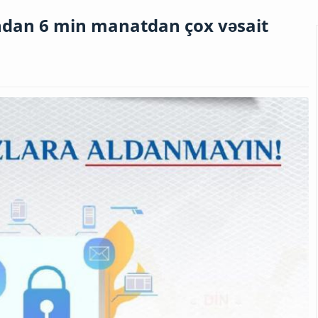
ndan 6 min manatdan çox vəsait