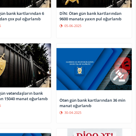
gün bank kartlarından 6
DİN: Ötən gün bank kartlarından
an çox pul oğurlanıb
9600 manata yaxın pul oğurlanıb
5
05-06-2025
gün vətəndaşların bank
an 15040 manat oğurlanıb
Ötən gün bank kartlarından 36 min
manat oğurlanıb
5
30-04-2025