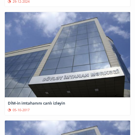
29-12-2024
DİM-in imtahanını canlı izləyin
05-10-2017