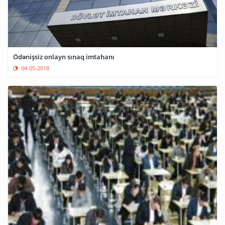
Ödənişsiz onlayn sınaq imtahanı
04-05-2018