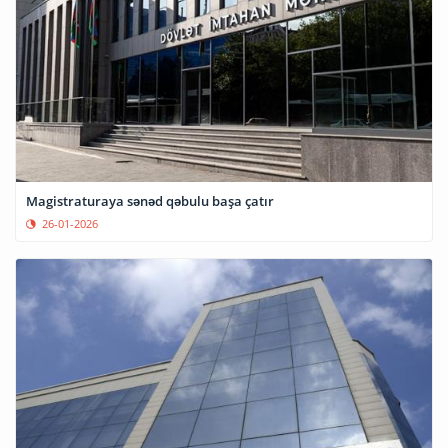
Magistraturaya sənəd qəbulu başa çatır
26-01-2026