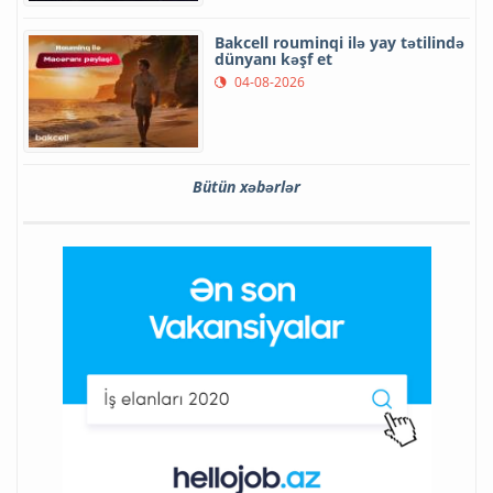
Bakcell rouminqi ilə yay tətilində
dünyanı kəşf et
04-08-2026
Bütün xəbərlər