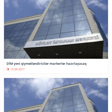
DİM yeni qiymətləndiricilər-markerlər hazırlayacaq
15-09-2017