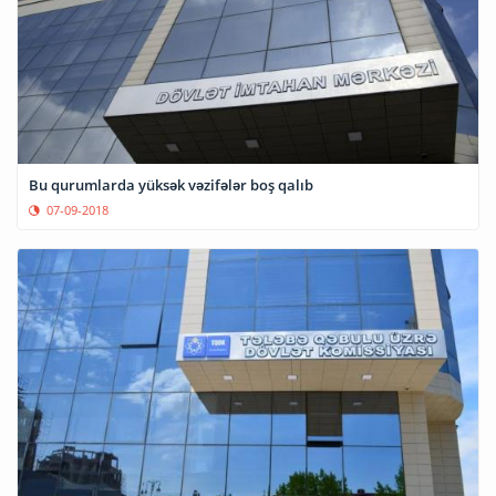
Bu qurumlarda yüksək vəzifələr boş qalıb
07-09-2018