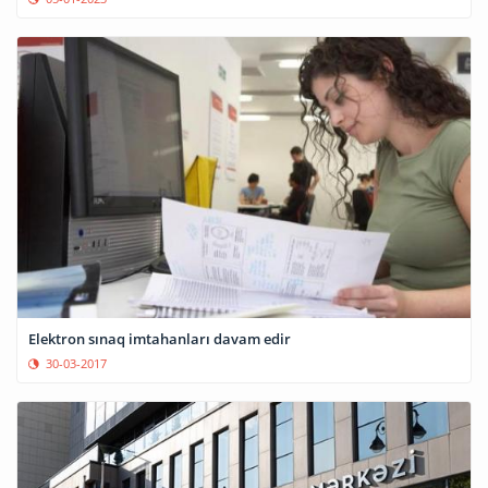
Elektron sınaq imtahanları davam edir
30-03-2017