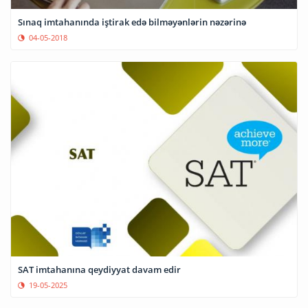
Sınaq imtahanında iştirak edə bilməyənlərin nəzərinə
04-05-2018
SAT imtahanına qeydiyyat davam edir
19-05-2025