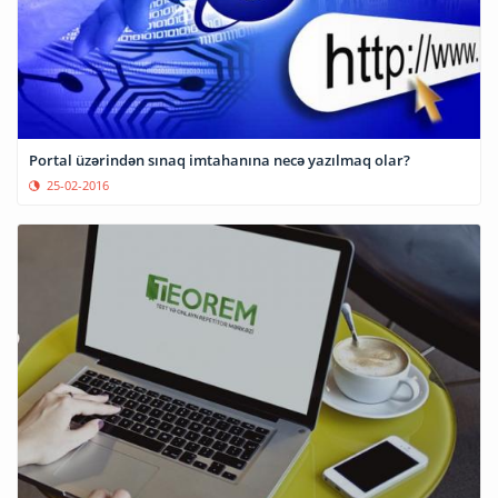
Portal üzərindən sınaq imtahanına necə yazılmaq olar?
25-02-2016