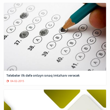
Tələbələr ilk dəfə onlayn sınaq imtahanı verəcək
04-02-2015