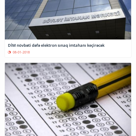
DİM növbəti dəfə elektron sınaq imtahanı keçirəcək
08-01-2018