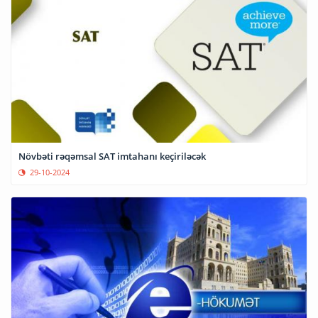
Növbəti rəqəmsal SAT imtahanı keçiriləcək
29-10-2024