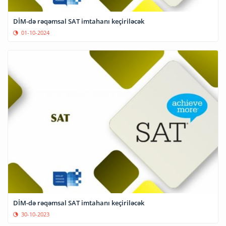
DİM-də rəqəmsal SAT imtahanı keçiriləcək
01-10-2024
DİM-də rəqəmsal SAT imtahanı keçiriləcək
30-10-2023