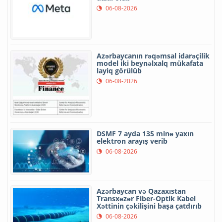
06-08-2026
Azərbaycanın rəqəmsal idarəçilik
model iki beynəlxalq mükafata
layiq görülüb
06-08-2026
DSMF 7 ayda 135 minə yaxın
elektron arayış verib
06-08-2026
Azərbaycan və Qazaxıstan
Transxəzər Fiber-Optik Kabel
Xəttinin çəkilişini başa çatdırıb
06-08-2026