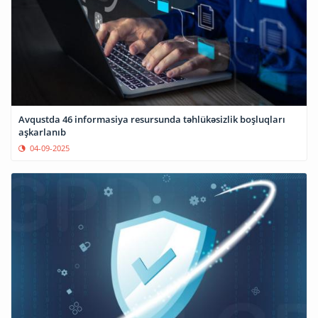
Avqustda 46 informasiya resursunda təhlükəsizlik boşluqları
aşkarlanıb
04-09-2025