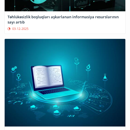
Təhlükəsizlik boşluqları aşkarlanan informasiya resurslarının
sayı artıb
03-12-2025