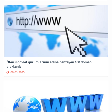
Ötən il dövlət qurumlarının adına bənzəyən 100 domen
bloklanıb
08-01-2025