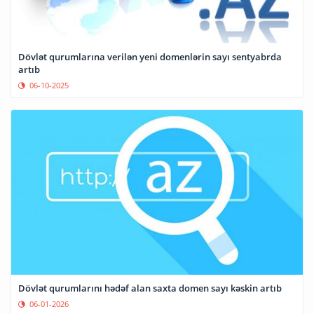
Dövlət qurumlarına verilən yeni domenlərin sayı sentyabrda
artıb
06-10-2025
Dövlət qurumlarını hədəf alan saxta domen sayı kəskin artıb
06-01-2026