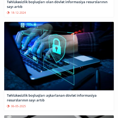
Təhlükəsizlik boşluqları olan dövlət informasiya resurslarının
sayı artıb
18-12-2024
Təhlükəsizlik boşluqları aşkarlanan dövlət informasiya
resurslarının sayı artıb
06-05-2025