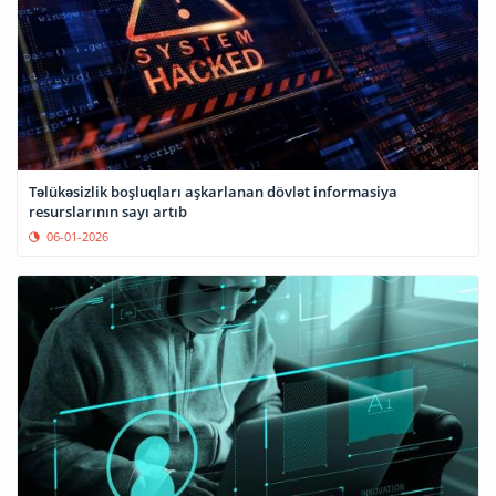
Təlükəsizlik boşluqları aşkarlanan dövlət informasiya
resurslarının sayı artıb
06-01-2026