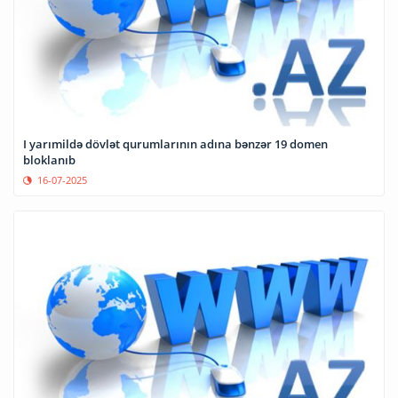
I yarımildə dövlət qurumlarının adına bənzər 19 domen
bloklanıb
16-07-2025