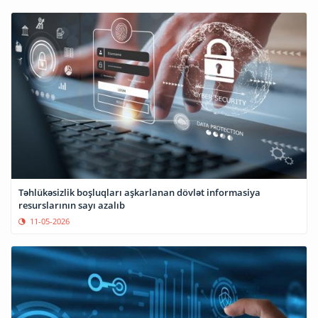
Təhlükəsizlik boşluqları aşkarlanan dövlət informasiya
resurslarının sayı azalıb
11-05-2026