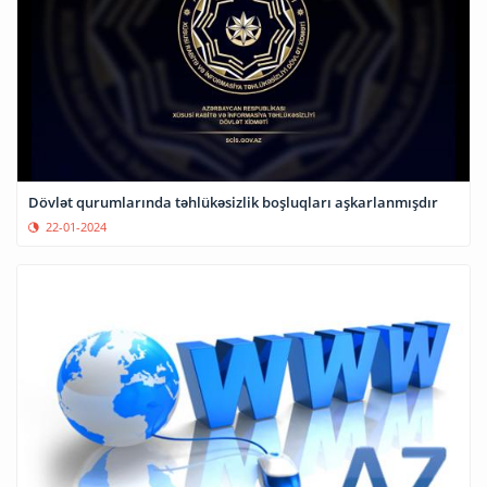
Dövlət qurumlarında təhlükəsizlik boşluqları aşkarlanmışdır
22-01-2024