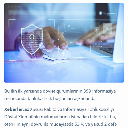
Bu ilin ilk yarısında dövlət qurumlarının 399 informasiya
resursunda təhlükəsizlik boşluqları aşkarlanıb.
Xeberler.az
Xüsusi Rabitə və İnformasiya Təhlükəsizliyi
Dövlət Xidmətinin məlumatlarına istinadən bildirir ki, bu,
ötən ilin eyni dövrü ilə müqayisədə 53 % və yaxud 2 dəfə