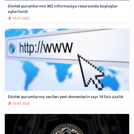
Dövlət qurumlarının 902 informasiya resursunda boşluqlar
aşkarlanıb
03-07-2025
Dövlət qurumlarına verilən yeni domenlərin sayı 18 faiz azalıb
03-07-2026