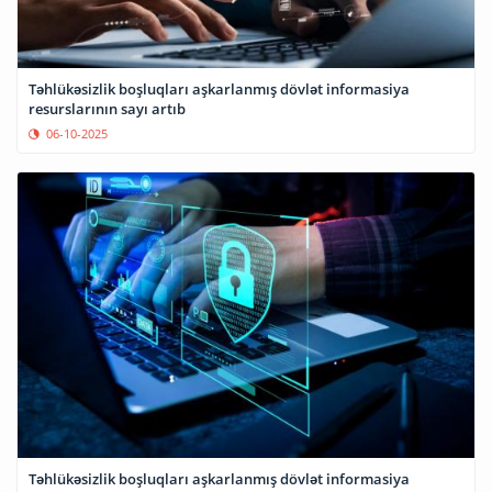
Təhlükəsizlik boşluqları aşkarlanmış dövlət informasiya
resurslarının sayı artıb
06-10-2025
Təhlükəsizlik boşluqları aşkarlanmış dövlət informasiya