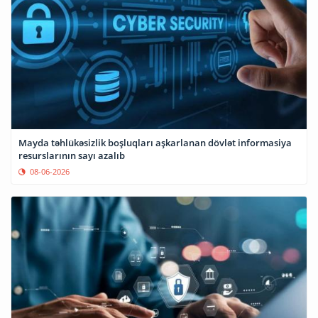
Mayda təhlükəsizlik boşluqları aşkarlanan dövlət informasiya
resurslarının sayı azalıb
08-06-2026