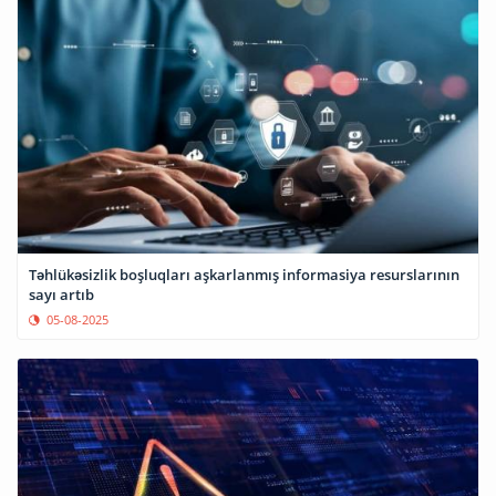
Təhlükəsizlik boşluqları aşkarlanmış informasiya resurslarının
sayı artıb
05-08-2025