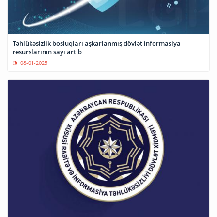
Təhlükəsizlik boşluqları aşkarlanmış dövlət informasiya
resurslarının sayı artıb
08-01-2025