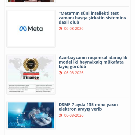
“Meta”nın süni intellekti test
zamanı başqa şirkətin sisteminə
daxil olub
06-08-2026
Azərbaycanın rəqəmsal idarəçilik
model iki beynəlxalq mükafata
layiq görülüb
06-08-2026
DSMF 7 ayda 135 minə yaxın
elektron arayış verib
06-08-2026