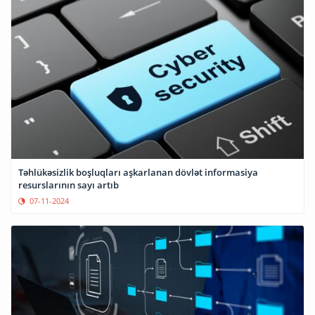
Təhlükəsizlik boşluqları aşkarlanan dövlət informasiya
resurslarının sayı artıb
07-11-2024