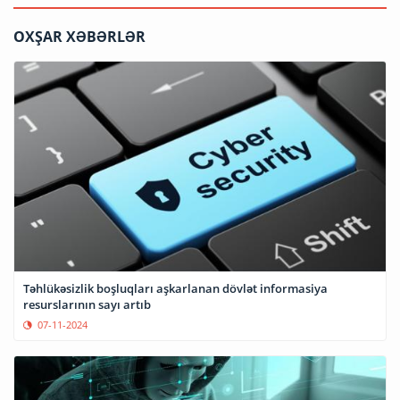
OXŞAR XƏBƏRLƏR
Təhlükəsizlik boşluqları aşkarlanan dövlət informasiya
resurslarının sayı artıb
07-11-2024