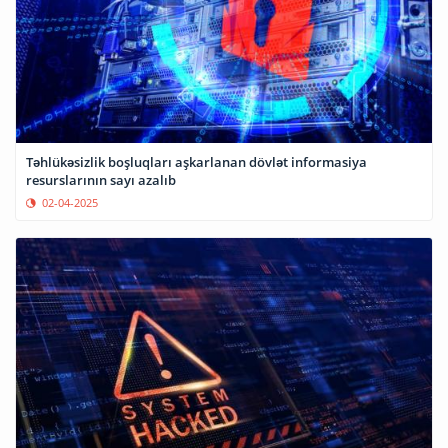
Təhlükəsizlik boşluqları aşkarlanan dövlət informasiya
resurslarının sayı azalıb
02-04-2025