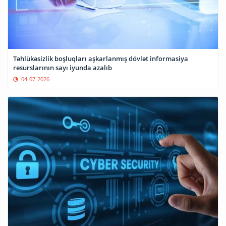
Təhlükəsizlik boşluqları aşkarlanmış dövlət informasiya
resurslarının sayı iyunda azalıb
04-07-2026