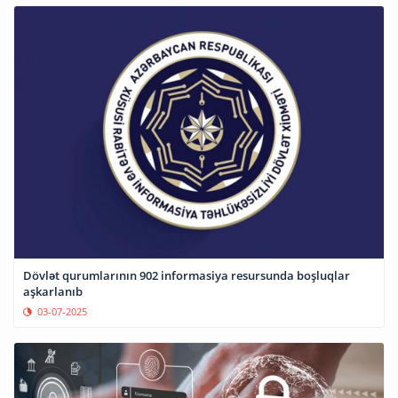
Dövlət qurumlarının 902 informasiya resursunda boşluqlar
aşkarlanıb
03-07-2025