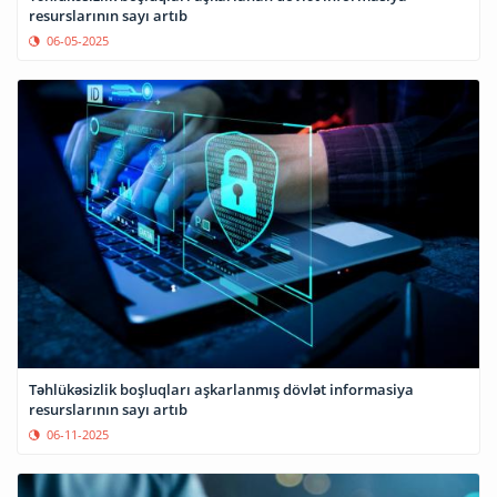
resurslarının sayı artıb
06-05-2025
Təhlükəsizlik boşluqları aşkarlanmış dövlət informasiya
resurslarının sayı artıb
06-11-2025