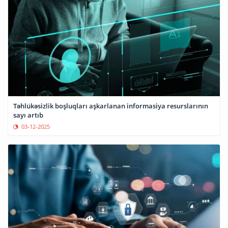
Təhlükəsizlik boşluqları aşkarlanan informasiya resurslarının
sayı artıb
03-12-2025