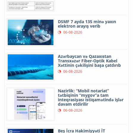
DSMF 7 ayda 135 minə yaxın
elektron arayış verib
06-08-2026
Azərbaycan və Qazaxıstan
Transxəzər Fiber-Optik Kabel
Xəttinin çəkilişini başa çatdırıb
06-08-2026
Nazirlik: “Mobil notariat”
tətbiqinin “mygov”a tam
inteqrasiyası istiqamətində işlər
davam etdirilir
06-08-2026
Beş İcra Hakimiyyəti İT