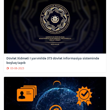
Dövlət Xidməti I yarımildə 373 dövlət informasiya sistemində
boşluq tapıb
03-08-2023