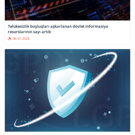
Təlükəsizlik boşluqları aşkarlanan dövlət informasiya
resurslarının sayı artıb
06-01-2026