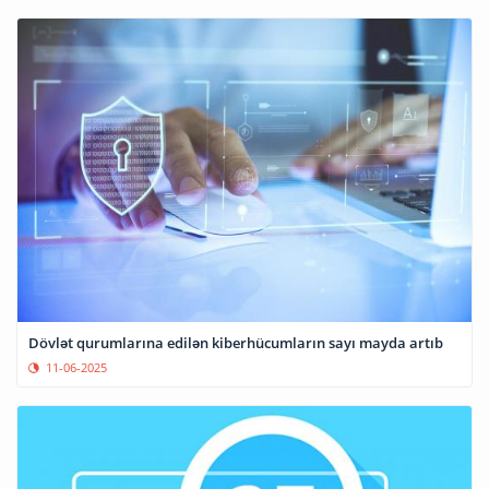
Dövlət qurumlarına edilən kiberhücumların sayı mayda artıb
11-06-2025