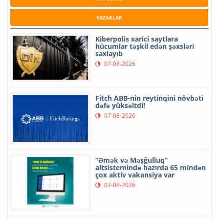
YAZARLAR
Kiberpolis xarici saytlara
hücumlar təşkil edən şəxsləri
saxlayıb
07-08-2026
Fitch ABB-nin reytinqini növbəti
dəfə yüksəltdi!
07-08-2026
“Əmək və Məşğulluq”
altsistemində hazırda 65 mindən
çox aktiv vakansiya var
07-08-2026