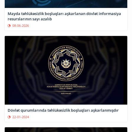
Mayda təhlükəsizlik boşluqları aşkarlanan dövlət informasiya
resurslarının sayı azalıb
08-06-2026
Dövlət qurumlarında təhlükəsizlik boşluqları aşkarlanmışdır
22-01-2024