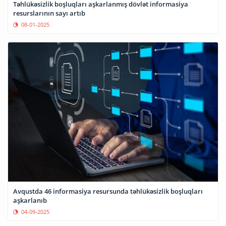
Təhlükəsizlik boşluqları aşkarlanmış dövlət informasiya
resurslarının sayı artıb
08-01-2025
Avqustda 46 informasiya resursunda təhlükəsizlik boşluqları
aşkarlanıb
04-09-2025