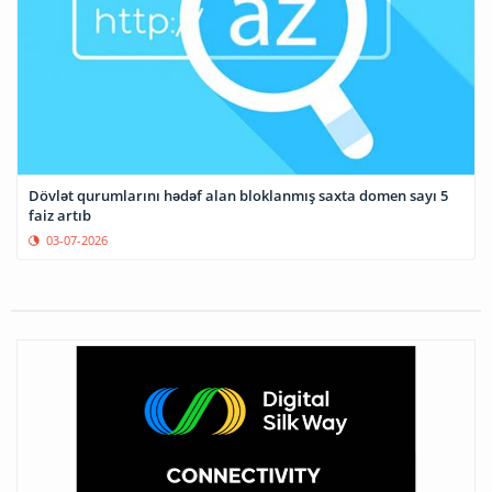
Dövlət qurumlarını hədəf alan bloklanmış saxta domen sayı 5
faiz artıb
03-07-2026