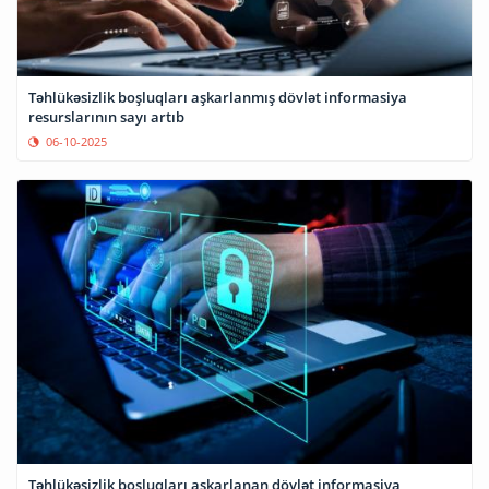
Təhlükəsizlik boşluqları aşkarlanmış dövlət informasiya
resurslarının sayı artıb
06-10-2025
Təhlükəsizlik boşluqları aşkarlanan dövlət informasiya