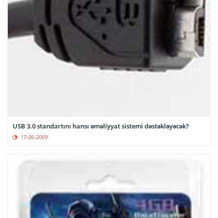
USB 3.0 standartını hansı əməliyyat sistemi dəstəkləyəcək?
17-06-2009