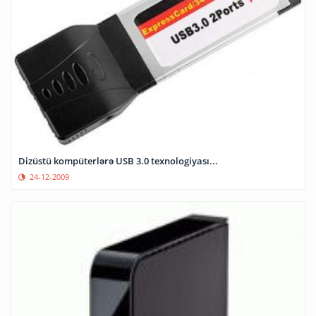
Dizüstü kompüterlərə USB 3.0 texnologiyası...
24-12-2009