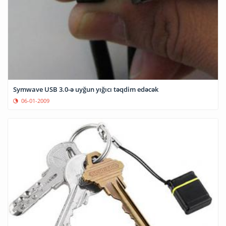
Symwave USB 3.0-ə uyğun yığıcı təqdim edəcək
06-01-2009