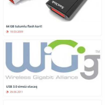
64 GB tutumlu flash kart!
18-03-2009
USB 3.0 simsiz olacaq
29-06-2011