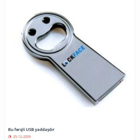
Bu fərqli USB yaddaşdır
25-12-2009