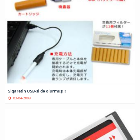
Siqaretin USB-si də olurmuş!!!
03-04-2009