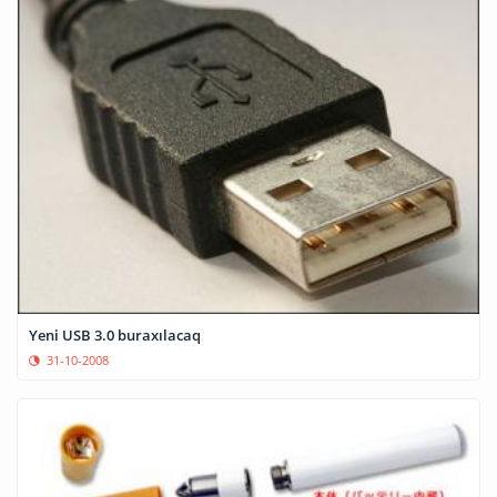
Yeni USB 3.0 buraxılacaq
31-10-2008