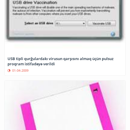
USB tipli qurğulardakı virusun qarşısını almaq üçün pulsuz
proqram istifadəyə verildi
01-04-2009