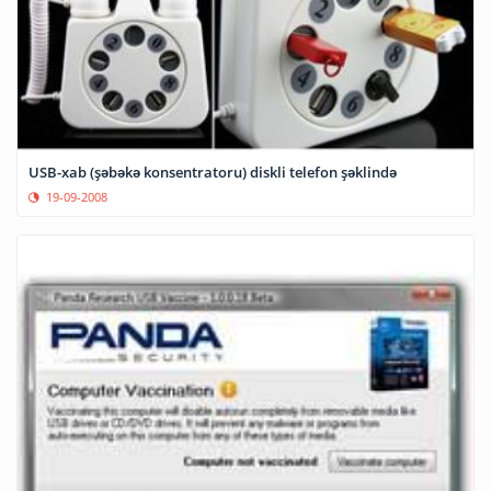
USB-xab (şəbəkə konsentratoru) diskli telefon şəklində
19-09-2008