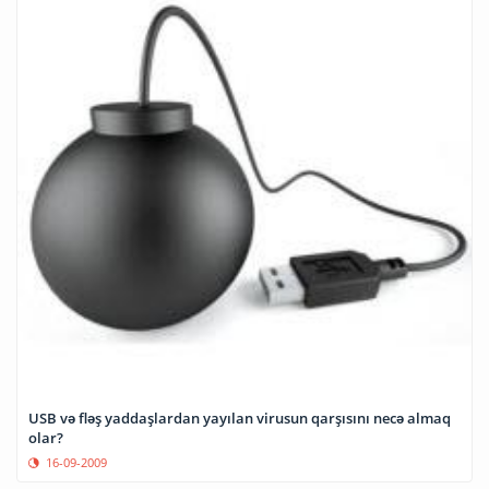
USB və fləş yaddaşlardan yayılan virusun qarşısını necə almaq
olar?
16-09-2009