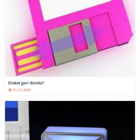
Disket geri döndü?
01-07-2009