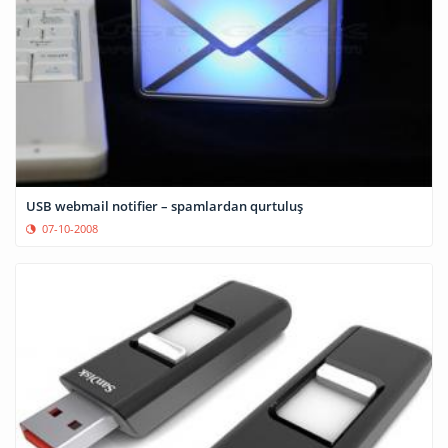
USB webmail notifier – spamlardan qurtuluş
07-10-2008