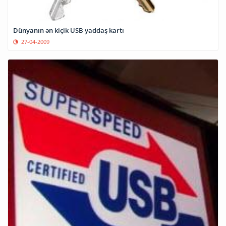
Dünyanın ən kiçik USB yaddaş kartı
27-04-2009