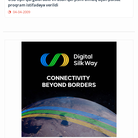
proqram istifadəyə verildi
04-04-2009