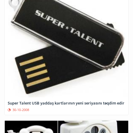
Super Talent USB yaddaş kartlarının yeni seriyasını təqdim edir
30-10-2008