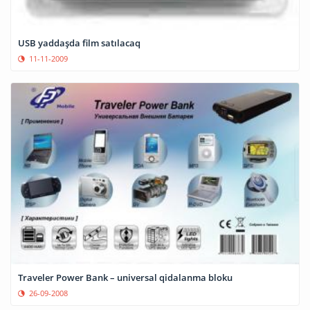
USB yaddaşda film satılacaq
11-11-2009
Traveler Power Bank – universal qidalanma bloku
26-09-2008