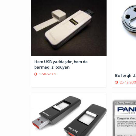
Həm USB yaddaşdır, həm də
barmaq izi oxuyan
17-07-2009
Bu fərqli 
25-12-200