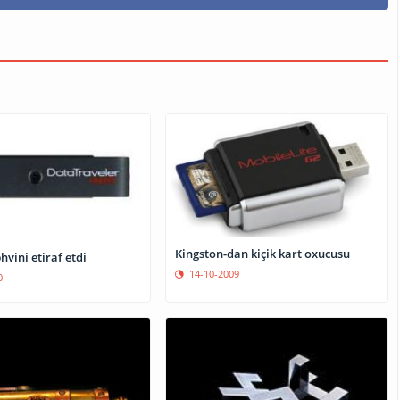
Kingston-dan kiçik kart oxucusu
hvini etiraf etdi
14-10-2009
0