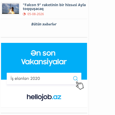
"Falcon 9" raketinin bir hissəsi Ayla
toqquşacaq
05-08-2026
Bütün xəbərlər