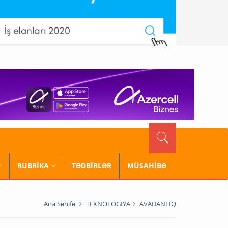
RUBRİKA
TƏDBİRLƏR
MÜSAHİBƏ
Ana Səhifə
TEXNOLOGİYA
AVADANLIQ