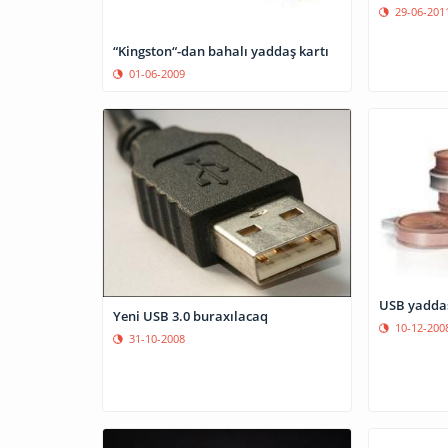
29-06-201
“Kingston“-dan bahalı yaddaş kartı
01-06-2009
USB yaddaş
Yeni USB 3.0 buraxılacaq
10-12-200
31-10-2008