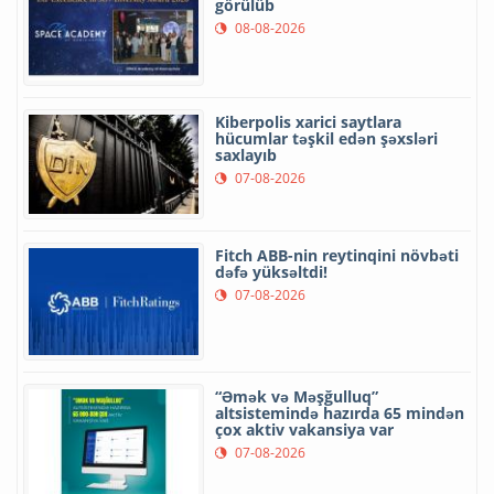
görülüb
08-08-2026
Kiberpolis xarici saytlara
hücumlar təşkil edən şəxsləri
saxlayıb
07-08-2026
Fitch ABB-nin reytinqini növbəti
dəfə yüksəltdi!
07-08-2026
“Əmək və Məşğulluq”
altsistemində hazırda 65 mindən
çox aktiv vakansiya var
07-08-2026