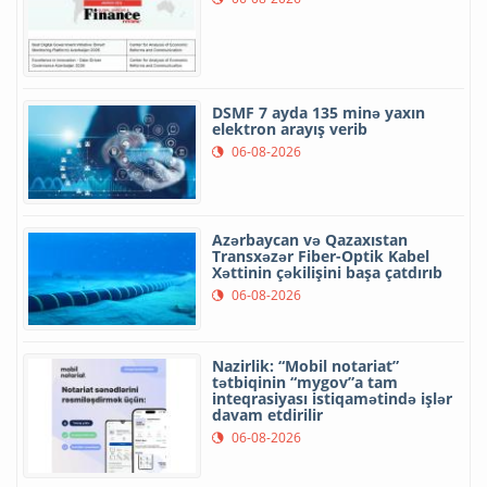
DSMF 7 ayda 135 minə yaxın
elektron arayış verib
06-08-2026
Azərbaycan və Qazaxıstan
Transxəzər Fiber-Optik Kabel
Xəttinin çəkilişini başa çatdırıb
06-08-2026
Nazirlik: “Mobil notariat”
tətbiqinin “mygov”a tam
inteqrasiyası istiqamətində işlər
davam etdirilir
06-08-2026