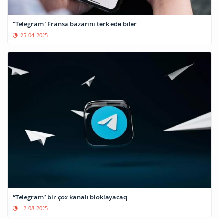
“Telegram” Fransa bazarını tərk edə bilər
25-04-2025
“Telegram” bir çox kanalı bloklayacaq
12-08-2025