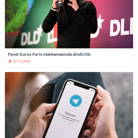
Pavel Durov Paris məhkəməsində dindirilib
07-12-2024