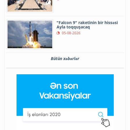
"Falcon 9" raketinin bir hissəsi
Ayla toqquşacaq
05-08-2026
Bütün xəbərlər