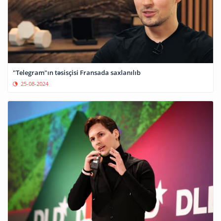
"Telegram"ın təsisçisi Fransada saxlanılıb
25-08-2024