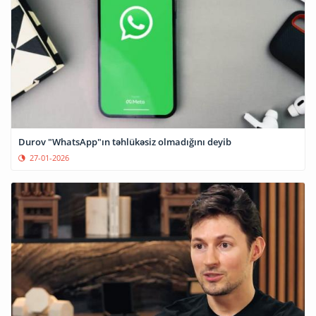
Durov "WhatsApp"ın təhlükəsiz olmadığını deyib
27-01-2026