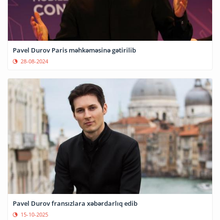
Pavel Durov Paris məhkəməsinə gətirilib
28-08-2024
Pavel Durov fransızlara xəbərdarlıq edib
15-10-2025