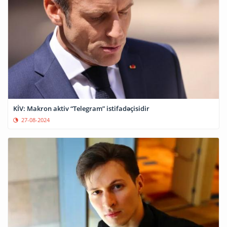
KİV: Makron aktiv “Telegram” istifadəçisidir
27-08-2024