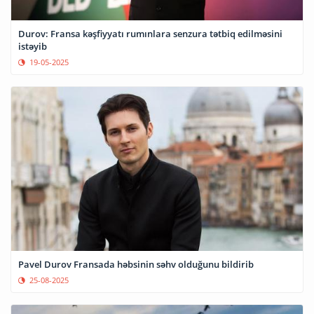
Durov: Fransa kəşfiyyatı rumınlara senzura tətbiq edilməsini
istəyib
19-05-2025
Pavel Durov Fransada həbsinin səhv olduğunu bildirib
25-08-2025