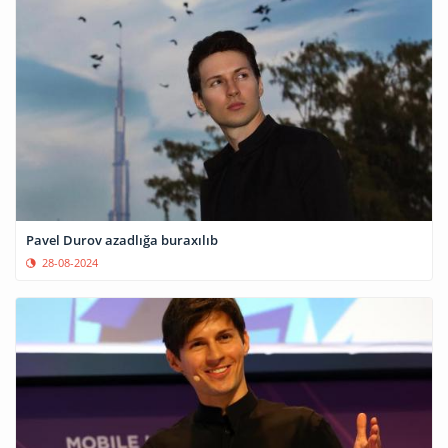
Pavel Durov azadlığa buraxılıb
28-08-2024