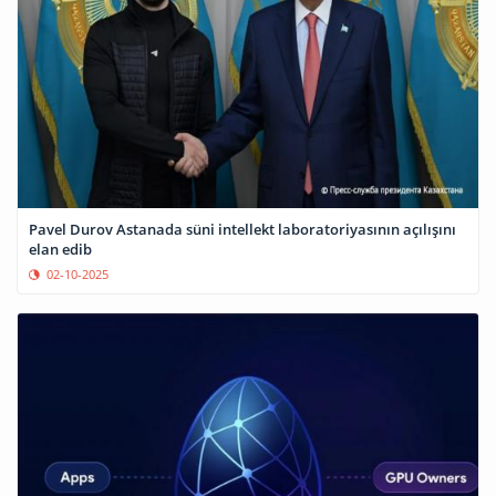
Pavel Durov Astanada süni intellekt laboratoriyasının açılışını
elan edib
02-10-2025