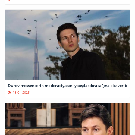
Durov messencerin moderasiyasını yaxşılaşdıracağına söz verib
18-01-2025