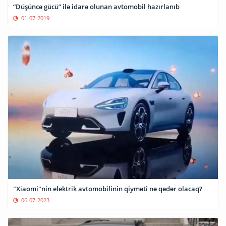
“Düşüncə gücü” ilə idarə olunan avtomobil hazırlanıb
01-07-2019
"Xiaomi"nin elektrik avtomobilinin qiyməti nə qədər olacaq?
06-07-2023