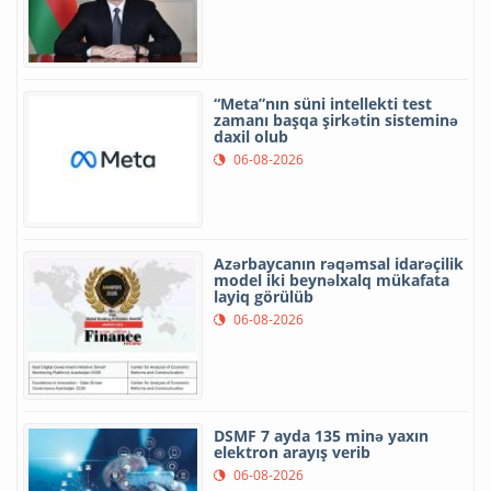
“Meta”nın süni intellekti test
zamanı başqa şirkətin sisteminə
daxil olub
06-08-2026
Azərbaycanın rəqəmsal idarəçilik
model iki beynəlxalq mükafata
layiq görülüb
06-08-2026
DSMF 7 ayda 135 minə yaxın
elektron arayış verib
06-08-2026