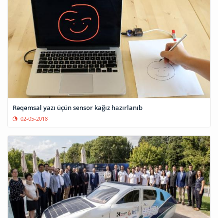
Rəqəmsal yazı üçün sensor kağız hazırlanıb
02-05-2018