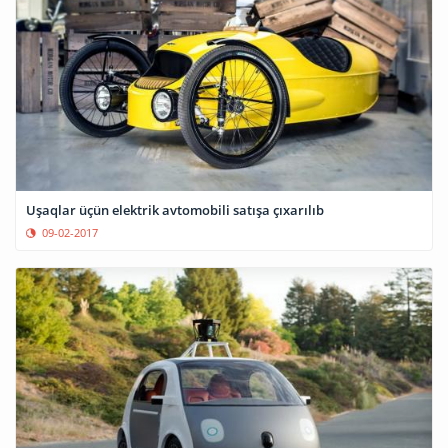
Uşaqlar üçün elektrik avtomobili satışa çıxarılıb
09-02-2017