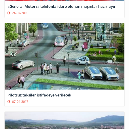
«General Motors» telefonla idarə olunan maşınlar hazırlayır
24-07-2010
Pilotsuz taksilər istifadəyə veriləcək
07-04-2017