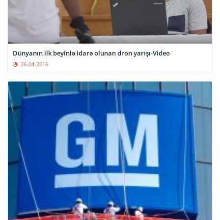
Dünyanın ilk beyinlə idarə olunan dron yarışı-Video
26-04-2016