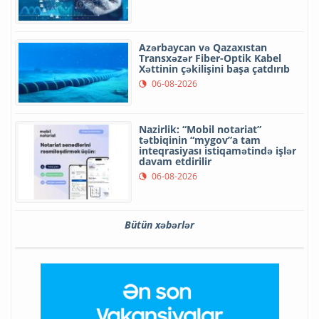
Azərbaycan və Qazaxıstan
Transxəzər Fiber-Optik Kabel
Xəttinin çəkilişini başa çatdırıb
06-08-2026
Nazirlik: “Mobil notariat”
tətbiqinin “mygov”a tam
inteqrasiyası istiqamətində işlər
davam etdirilir
06-08-2026
Bütün xəbərlər