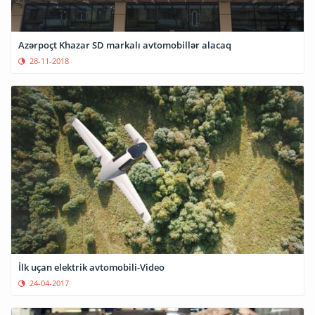
Azərpoçt Khazar SD markalı avtomobillər alacaq
28-11-2018
İlk uçan elektrik avtomobili-Video
24-04-2017