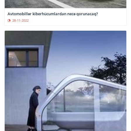
Avtomobillər kiberhücumlardan necə qorunacaq?
28-11-2022