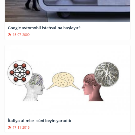
Google avtomobil istehsalına başlayır?
15-07-2009
İtaliya alimləri süni beyin yaradıb
17-11-2015