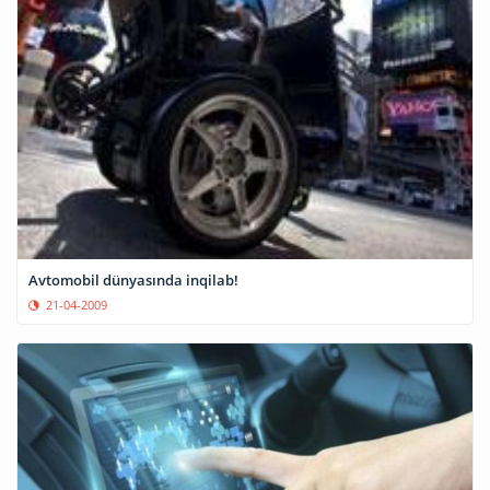
Avtomobil dünyasında inqilab!
21-04-2009