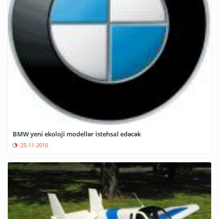
BMW yeni ekoloji modellər istehsal edəcək
25-11-2010