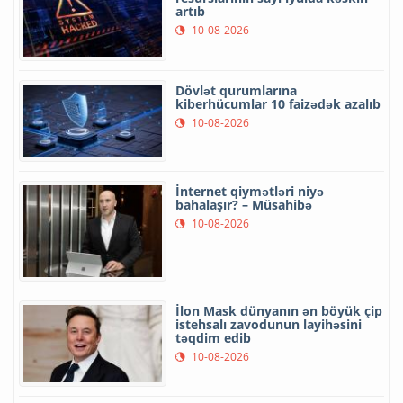
artıb
10-08-2026
Dövlət qurumlarına
kiberhücumlar 10 faizədək azalıb
10-08-2026
İnternet qiymətləri niyə
bahalaşır? – Müsahibə
10-08-2026
İlon Mask dünyanın ən böyük çip
istehsalı zavodunun layihəsini
təqdim edib
10-08-2026