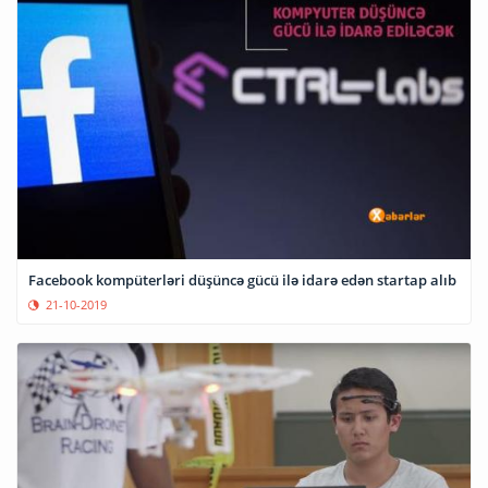
Facebook kompüterləri düşüncə gücü ilə idarə edən startap alıb
21-10-2019