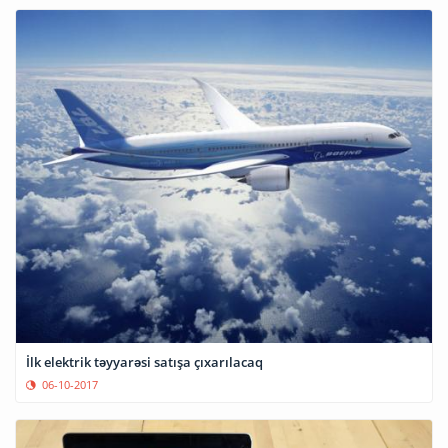
İlk elektrik təyyarəsi satışa çıxarılacaq
06-10-2017