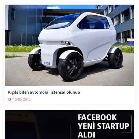
Kiçilə bilən avtomobil istehsal olunub
15-05-2015