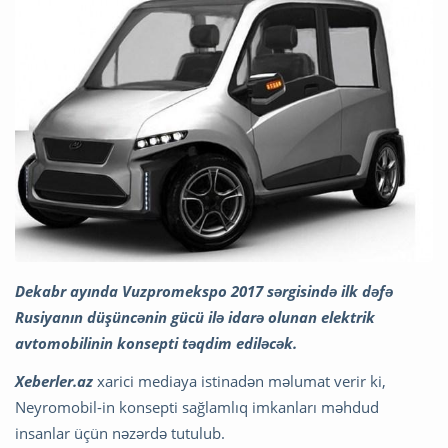
Dekabr ayında Vuzpromekspo 2017 sərgisində ilk dəfə
Rusiyanın düşüncənin gücü ilə idarə olunan elektrik
avtomobilinin konsepti təqdim ediləcək.
Xeberler.az
xarici mediaya istinadən məlumat verir ki,
Neyromobil-in konsepti sağlamlıq imkanları məhdud
insanlar üçün nəzərdə tutulub.