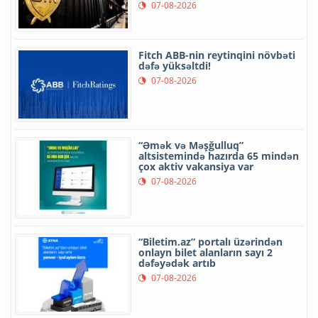
07-08-2026
Fitch ABB-nin reytinqini növbəti
dəfə yüksəltdi!
07-08-2026
“Əmək və Məşğulluq”
altsistemində hazırda 65 mindən
çox aktiv vakansiya var
07-08-2026
“Biletim.az” portalı üzərindən
onlayn bilet alanların sayı 2
dəfəyədək artıb
07-08-2026