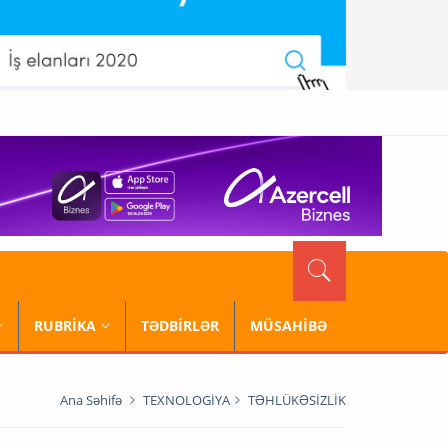
RUBRİKA
TƏDBİRLƏR
MÜSAHİBƏ
Ana Səhifə
TEXNOLOGİYA
TƏHLÜKƏSİZLİK