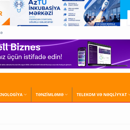
QƏ
XNOLOGİYA
TƏNZİMLƏMƏ
TELEKOM VƏ NƏQLİYYAT