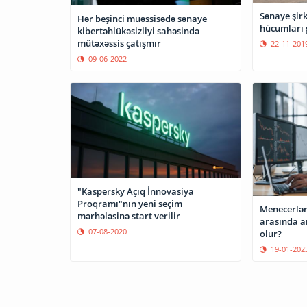
Sənaye şirk
Hər beşinci müəssisədə sənaye
hücumları g
kibertəhlükəsizliyi sahəsində
mütəxəssis çatışmır
22-11-201
09-06-2022
"Kaspersky Açıq İnnovasiya
Proqramı"nın yeni seçim
Menecerlər 
mərhələsinə start verilir
arasında a
07-08-2020
olur?
19-01-202