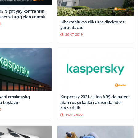
S Night yay konfransını
sperski açıq elan edəcək
Kibertəhlükəsizlik üzrə direktorat
1
yaradılacaq
26-07-2019
yeni əməkdaşlıq
Kaspersky 2021-ci ildə ABŞ-da patent
 başlayır
alan rus şirkətləri arasında lider
elan edilib
0
19-01-2022