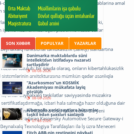
cü ilə qədər istehsalçıları kibertəhlükəsizlik tələblərinə əməl
ertifikatlaşdırma sistemi tətbiq edilməlidir.
rlanmalı olduğu nəzərdə tutulur. Bu o deməkdir ki,
in işlənib hazırlanması üçün platforma hesab edilən
SON XƏBƏR
POPULYAR
YAZARLAR
eynəlxalq funksional təhlükəsizlik (Safety) standartına
Danimarka məktəblərdə süni
intellektdən istifadəyə nəzarəti
sərtləşdirir
 nəzərdə tutulub: bir qayda olaraq, onların kibertəhlükəsizlik
08-08-2026
il sistemlərinin arxitekturasına mümkün qədər asanlıqla
“Azərkosmos”un KOSMİK
Akademiyası mükafata layiq
görülüb
i, onlar beynəlxalq təşkilatlar səviyyəsində müzakirə
08-08-2026
sertifikatlaşdırmağa, icbari hala salmağa hazır olduğuna dair
Kiberpolis xarici saytlara hücumlar
yi bazarının inkişafına ciddi təkan verib. Biz yeni
təşkil edən şəxsləri saxlayıb
did modeli yaradaraq Kaspersky Automotive Secure Gateway-i
07-08-2026
 Beynəlxalq Texnologiya Tərəfdaşları ilə İş üzrə Meneceri
Fitch ABB-nin reytinqini növbəti