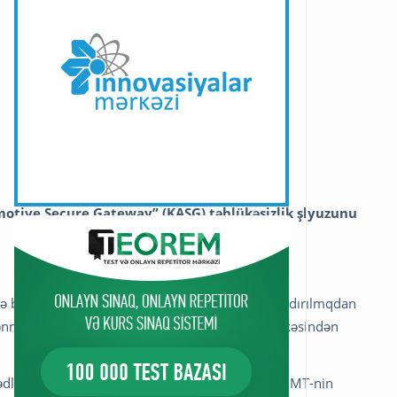
otive Secure Gateway” (KASG) təhlükəsizlik şlyuzunu
ə bir həll avtomobilin kompyuter sisteminin sındırılmqdan
nməsini təmin edəcək, avtomobilin daxili şəbəkəsindən
lərin nəşridir. Onlar 63 ölkənin daxil olduğu BMT-nin