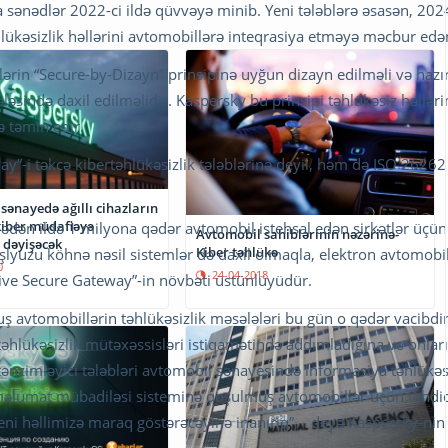
 sənədlər 2022-ci ildə qüvvəyə minib. Yeni tələblərə əsasən, 2024-
kəsizlik həllərini avtomobillərə inteqrasiya etməyə məcbur edən s
rin “Secure-by-Dizayn” prinsipinə uyğun dizayn edilməli və hazı
ləsində daxil edilməlidir. Kaspersky bu prinsipi təhlükəsiz həllər
 təmin edir.
-i təkcə kibertəhlükəsizlik tələblərinə deyil, həm də ISO 26262 b
sənayedə ağıllı cihazların
kiber müdafiəyə
mlədən ildə 1 milyona qədər avtomobil istehsal edən şirkətlər üçün
Avtomobil sahiblərinin nəzərinə-
dəyişəcək
Kiber təhlükə
k şlyuzu köhnə nəsil sistemlər də daxil olmaqla, elektron avtomob
0
24-04-2018
tive Secure Gateway”-in növbəti üstünlüyüdür.
vtomobillərin təhlükəsizlik məsələləri bu gün o qədər vacibdir k
hlükəsizlik mütəxəssisləri istiqamətində addımladığına və onları 
imləyici tələbləri avtomobil sənayesində informasiya təhlükəsizli
yn məlumat mübadiləsi sisteminə qoşulmuş avtomobillər üçün təh
yeni həllimizə maraq göstərəcəyinə inanırıq”, - deyə Kaspersky-nin