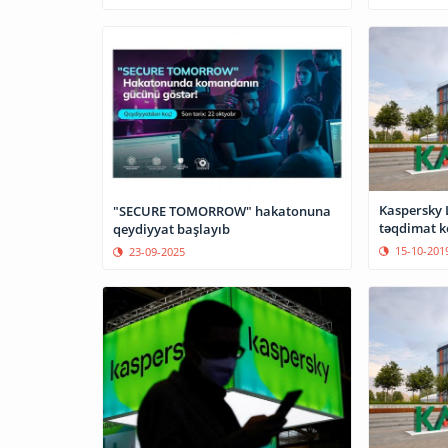
Kaspersky 
"SECURE TOMORROW" hakatonuna
təqdimat k
qeydiyyat başlayıb
15-10-201
23-09-2025