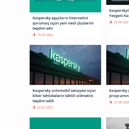
Yevgeniya Ponomaryova bildirir.
KasperskyO
Yevgeni Ka
Kaspersky əşyaların İnternetini
25-06-202
qorumaq üçün yeni nəsil şlüzlərini
təqdim edir
19-07-2022
Kaspersky avtomobil sənayesi üçün
Kaspersky 
kiber təhlükələrin təhlili xidmətini
proqramına
təqdim edib
27-08-202
22-01-2021