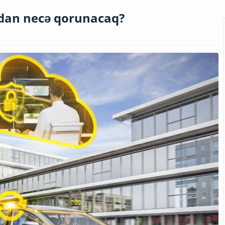
dan necə qorunacaq?