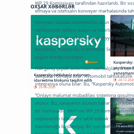
WP.29 Komissiyası tərəfindən hazırlanıb. Bir sıra
OXŞAR XƏBƏRLƏR
etməyə və istehsalın konveyer mərhələsində təhlü
Normativ bazada avtomobillər üçün yeni sistemlə
təhlükəsizlik həllərə dizayn və hazırlanma mərhə
KasperskyOS-un mikronüvə əməliyyat sistemi ilə
Kaspersky “Kaspersky Automotive Secure Gateway”
uyğun olaraq hazırlayır.
Kaspersky: 
yayılması 
Həll geniş çeşidli avtomobil istehsalçıları, o cü
yanaşmanı 
Kaspersky təhlükəsiz avtonom
səriştələri olmaya bilər. Avtomobil təhlükəsizli
24-12-202
idarəetmə blokunu təqdim edib
inteqrasiya oluna bilər. Bu, “Kaspersky Automo
29-06-2020
“Onlayn məlumat mübadiləsi sisteminə qoşulmuş a
olunur. Bu, sənayenin özünün həllər üçün kibertə
bir nümunədir. BMT-nin WP.29 Komissiyasının tənz
reqlamentin tələblərini təhlil edərək və onla
hazırlamağa başlamışıq. Bir çox istehsalçıların 