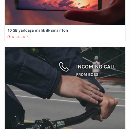
10 GB yaddaşa malik ilk smarfton
01-02-2018