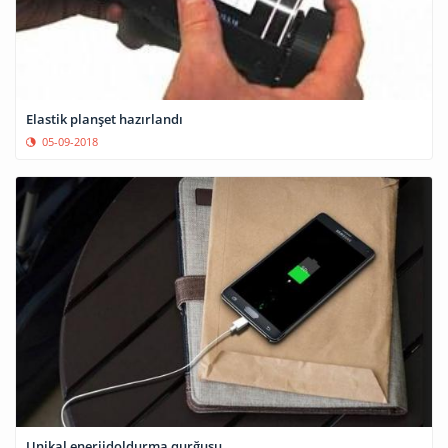
Elastik planşet hazırlandı
05-09-2018
Unikal enerjidoldurma qurğusu