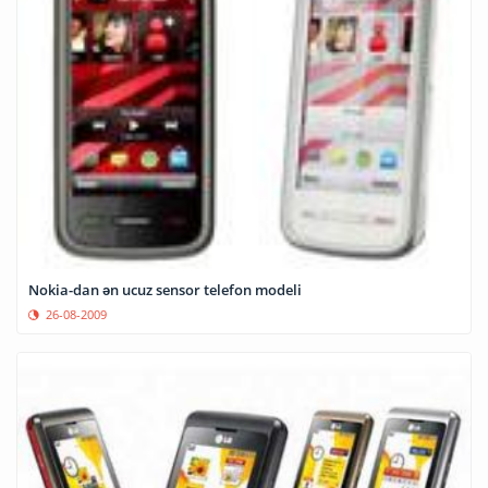
Nokia-dan ən ucuz sensor telefon modeli
26-08-2009