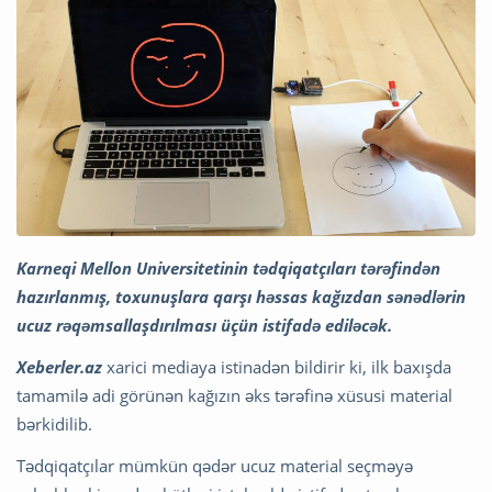
Karneqi Mellon Universitetinin tədqiqatçıları tərəfindən
hazırlanmış, toxunuşlara qarşı həssas kağızdan sənədlərin
ucuz rəqəmsallaşdırılması üçün istifadə ediləcək.
Xeberler.az
xarici mediaya istinadən bildirir ki, ilk baxışda
tamamilə adi görünən kağızın əks tərəfinə xüsusi material
bərkidilib.
Tədqiqatçılar mümkün qədər ucuz material seçməyə