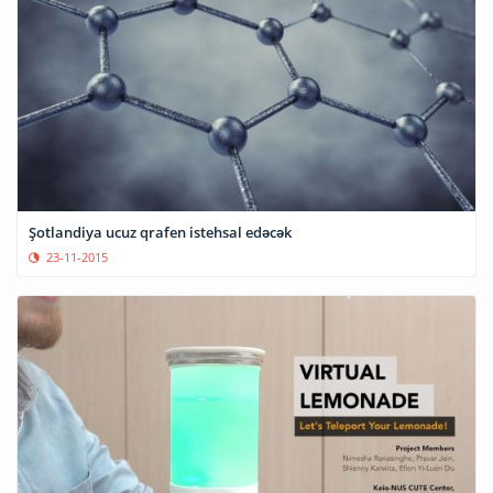
Şotlandiya ucuz qrafen istehsal edəcək
23-11-2015