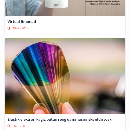
Virtual limonad
30-03-2017
Elastik elektron kağız bütün rəng qammasını əks etdirəcək
18-10-2016