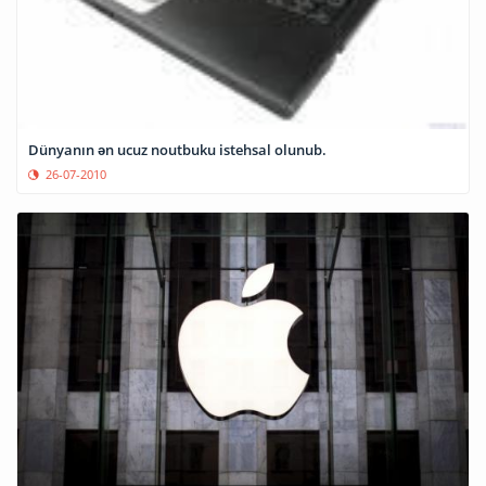
Dünyanın ən ucuz noutbuku istehsal olunub.
26-07-2010