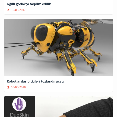
Ağıllı gödəkçə təqdim edilib
15-03-2017
Robot arılar bitkiləri tozlandıracaq
16-03-2018