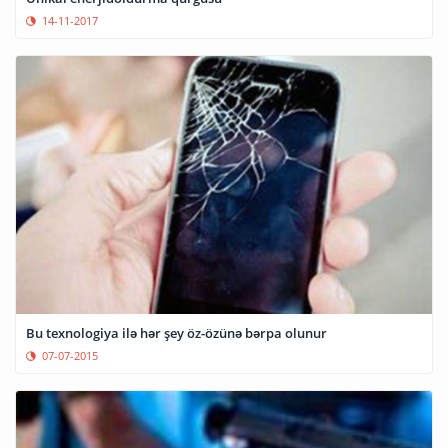
14-11-2017
Bu texnologiya ilə hər şey öz-özünə bərpa olunur
07-07-2015