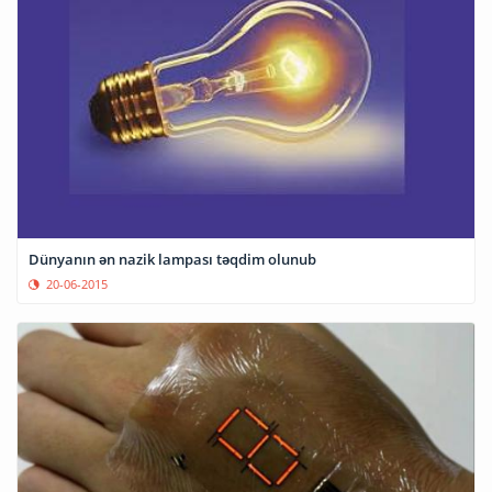
Dünyanın ən nazik lampası təqdim olunub
20-06-2015