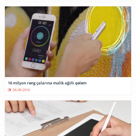
16 milyon rəng çalarına malik ağıllı qələm
04-08-2016