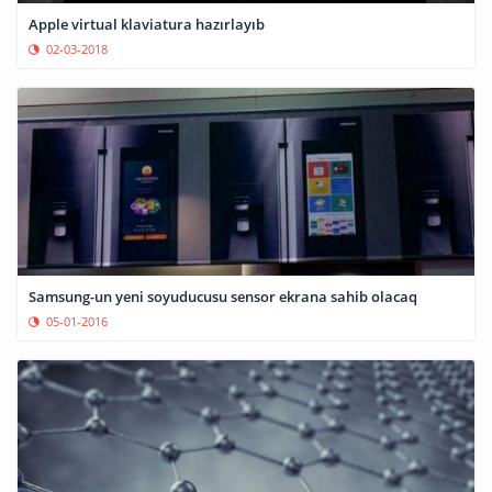
Apple virtual klaviatura hazırlayıb
02-03-2018
Samsung-un yeni soyuducusu sensor ekrana sahib olacaq
05-01-2016