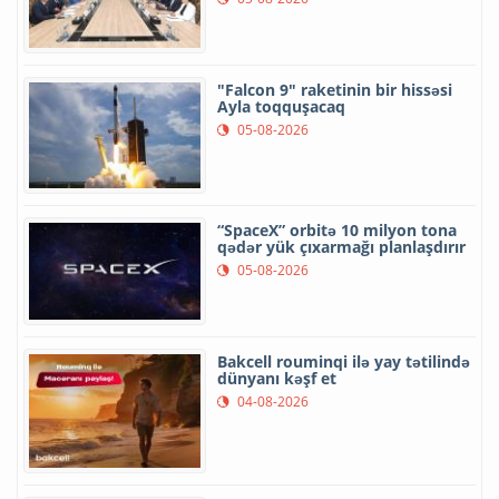
"Falcon 9" raketinin bir hissəsi
Ayla toqquşacaq
05-08-2026
“SpaceX” orbitə 10 milyon tona
qədər yük çıxarmağı planlaşdırır
05-08-2026
Bakcell rouminqi ilə yay tətilində
dünyanı kəşf et
04-08-2026