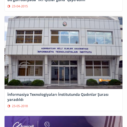
23-04-2015
İnformasiya Texnologiyaları İnstitutunda Qadınlar Şurası
yaradıldı
23-05-2018