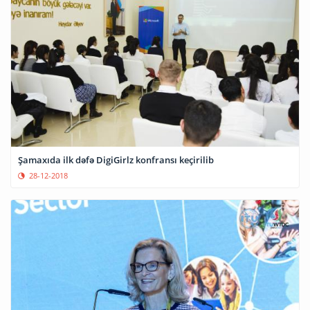
Şamaxıda ilk dəfə DigiGirlz konfransı keçirilib
28-12-2018