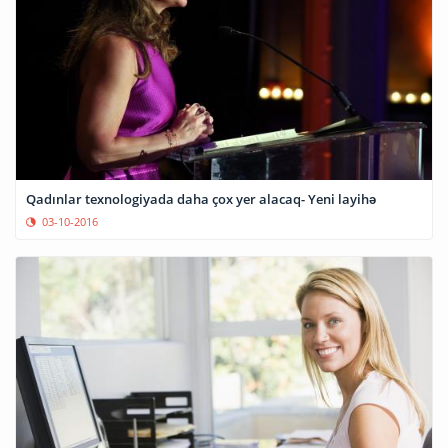
Qadınlar texnologiyada daha çox yer alacaq- Yeni layihə
03-10-2016