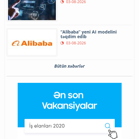
03-08-2026
“Alibaba” yeni AI modelini
təqdim edib
03-08-2026
Bütün xəbərlər