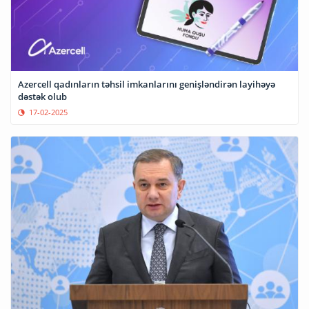
Azercell qadınların təhsil imkanlarını genişləndirən layihəyə
dəstək olub
17-02-2025