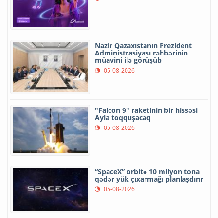
Nazir Qazaxıstanın Prezident
Administrasiyası rəhbərinin
müavini ilə görüşüb
05-08-2026
"Falcon 9" raketinin bir hissəsi
Ayla toqquşacaq
05-08-2026
“SpaceX” orbitə 10 milyon tona
qədər yük çıxarmağı planlaşdırır
05-08-2026