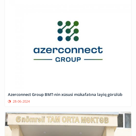
Azerconnect Group BMT-nin xüsusi mükafatına layiq görülüb
28-06-2024