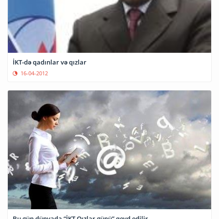
İKT-də qadınlar və qızlar
16-04-2012
Bu gün dünyada “İKT Qızlar günü” qeyd edilir