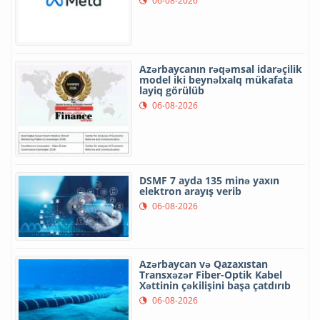
06-08-2026
Azərbaycanın rəqəmsal idarəçilik
model iki beynəlxalq mükafata
layiq görülüb
06-08-2026
DSMF 7 ayda 135 minə yaxın
elektron arayış verib
06-08-2026
Azərbaycan və Qazaxıstan
Transxəzər Fiber-Optik Kabel
Xəttinin çəkilişini başa çatdırıb
06-08-2026