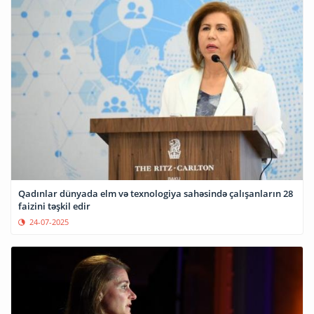
Qadınlar dünyada elm və texnologiya sahəsində çalışanların 28
faizini təşkil edir
24-07-2025