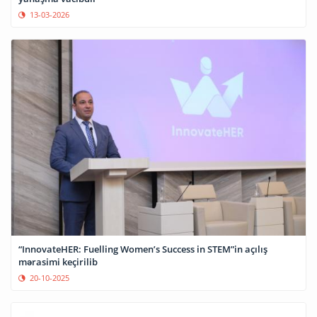
13-03-2026
“InnovateHER: Fuelling Women’s Success in STEM”in açılış
mərasimi keçirilib
20-10-2025