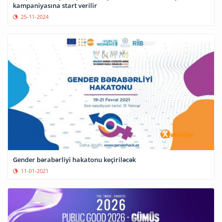
kampaniyasına start verilir
25-11-2024
Gender bərabərliyi hakatonu keçiriləcək
11-01-2021