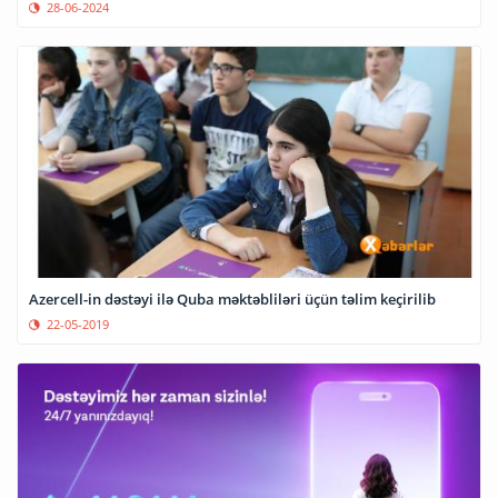
28-06-2024
Azercell-in dəstəyi ilə Quba məktəbliləri üçün təlim keçirilib
22-05-2019