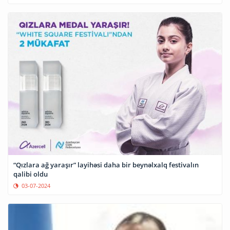
“Qızlara ağ yaraşır” layihəsi daha bir beynəlxalq festivalın
qalibi oldu
03-07-2024