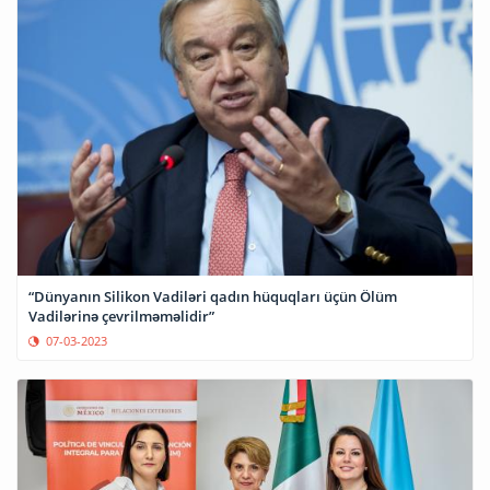
“Dünyanın Silikon Vadiləri qadın hüquqları üçün Ölüm
Vadilərinə çevrilməməlidir”
07-03-2023