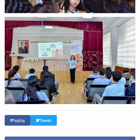
Paylaş
Tweet