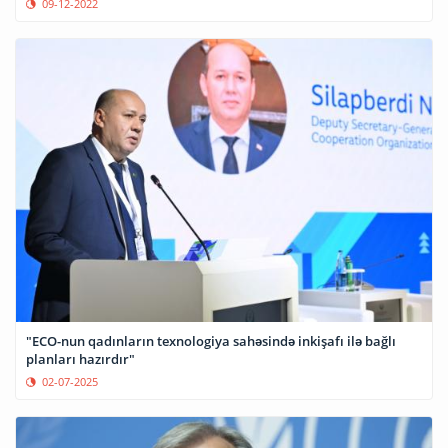
09-12-2022
"ECO-nun qadınların texnologiya sahəsində inkişafı ilə bağlı
planları hazırdır"
02-07-2025