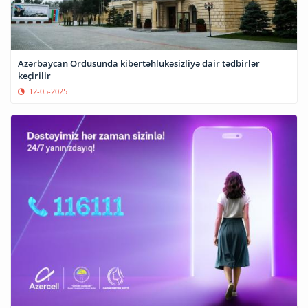
Azərbaycan Ordusunda kibertəhlükəsizliyə dair tədbirlər
keçirilir
12-05-2025