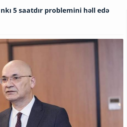
nkı 5 saatdır problemini həll edə