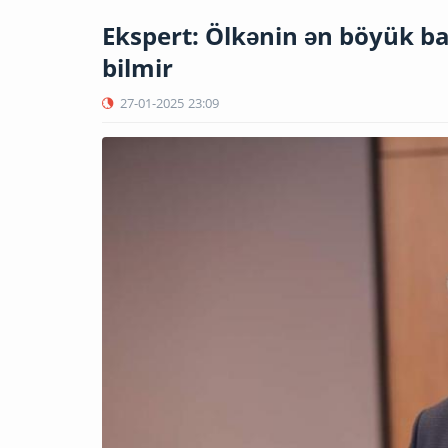
Ekspert: Ölkənin ən böyük ba
bilmir
27-01-2025
23:09