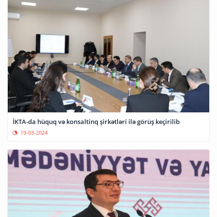
İKTA-da hüquq və konsaltinq şirkətləri ilə görüş keçirilib
19-03-2024