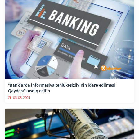
“Banklarda informasiya təhlükəsizliyinin idarə edilməsi
Qaydası” təsdiq edilib
03-08-2021