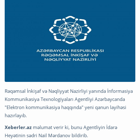
Rəqəmsal İnkişaf və Nəqliyyat Nazirliyi yanında İnformasiya
Kommunikasiya Texnologiyaları Agentliyi Azərbaycanda
"Elektron kommunikasiya haqqında" yeni qanun layihəsi
hazırlayıb.
Xeberler.az
məlumat verir ki, bunu Agentliyin İdarə
Heyətinin sədri Nail Mərdanov bildirib.