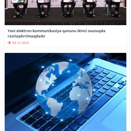
Yeni elektron kommunikasiya qanunu ikinci oxunuşda
razılaşdırılmaqdadır
04-12-2024