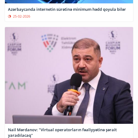
Azərbaycanda internetin sürətinə minimum hədd qoyula bilər
25-02-2026
Nail Mərdanov: "Virtual operatorların fəaliyyətinə şərait
yaradılacaq"