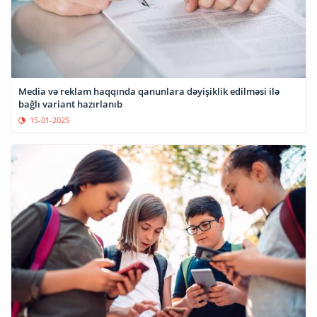
Media və reklam haqqında qanunlara dəyişiklik edilməsi ilə
bağlı variant hazırlanıb
15-01-2025