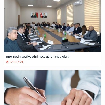
İnternetin keyfiyyətini necə qaldırmaq olar?
02-03-2024