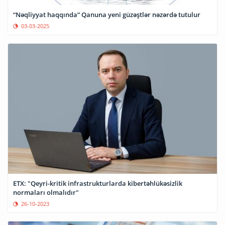
“Nəqliyyat haqqında” Qanuna yeni güzəştlər nəzərdə tutulur
03-03-2025
ETX: "Qeyri-kritik infrastrukturlarda kibertəhlükəsizlik
normaları olmalıdır"
26-10-2023