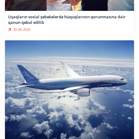
Uşaqların sosial şəbəkələrdə hüquqlarının qorunmasına dair
qanun qəbul edilib
30-06-2026