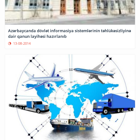
Azərbaycanda dövlət informasiya sistemlərinin təhlükəsizliyinə
dair qanun layihəsi hazırlanıb
13-08-2014