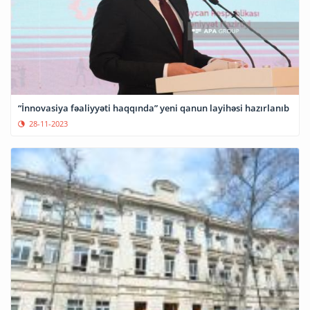
“İnnovasiya fəaliyyəti haqqında” yeni qanun layihəsi hazırlanıb
28-11-2023